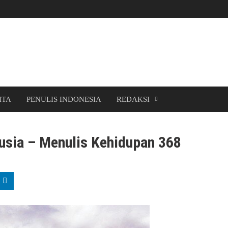
ITA
PENULIS INDONESIA
REDAKSI
usia – Menulis Kehidupan 368