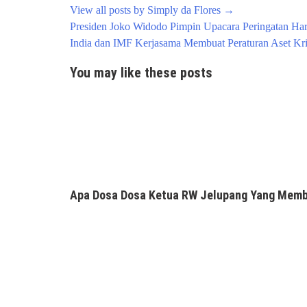
View all posts by Simply da Flores
→
Post
Presiden Joko Widodo Pimpin Upacara Peringatan Har
navigation
India dan IMF Kerjasama Membuat Peraturan Aset Kr
You may like these posts
Apa Dosa Dosa Ketua RW Jelupang Yang Memb