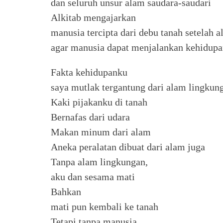
dan seluruh unsur alam saudara-saudari
Alkitab mengajarkan
manusia tercipta dari debu tanah setelah 
agar manusia dapat menjalankan kehidup
Fakta kehidupanku
saya mutlak tergantung dari alam lingkunga
Kaki pijakanku di tanah
Bernafas dari udara
Makan minum dari alam
Aneka peralatan dibuat dari alam juga
Tanpa alam lingkungan,
aku dan sesama mati
Bahkan
mati pun kembali ke tanah
Tetapi tanpa manusia