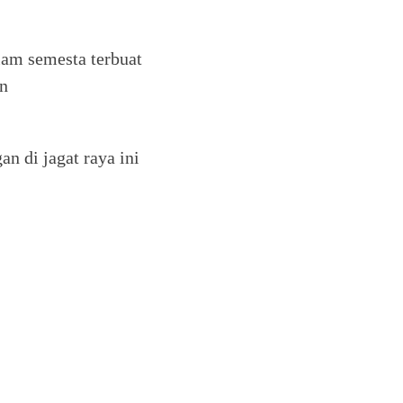
alam semesta terbuat
an
n di jagat raya ini