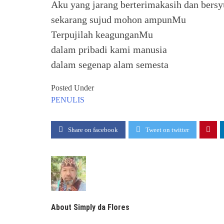
Aku yang jarang berterimakasih dan bers
sekarang sujud mohon ampunMu
Terpujilah keagunganMu
dalam pribadi kami manusia
dalam segenap alam semesta
Posted Under
PENULIS
Share on facebook
Tweet on twitter
About Simply da Flores