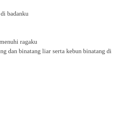
di badanku
emenuhi ragaku
ng dan binatang liar serta kebun binatang di