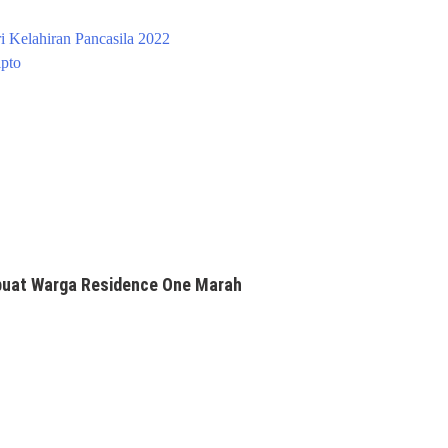
i Kelahiran Pancasila 2022
ipto
uat Warga Residence One Marah