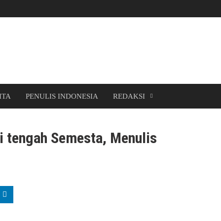
ITA
PENULIS INDONESIA
REDAKSI
i tengah Semesta, Menulis