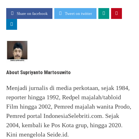
Share on facebook
Tweet on twitter
About Supriyanto Martosuwito
Menjadi jurnalis di media perkotaan, sejak 1984,
reporter hingga 1992, Redpel majalah/tabloid
Film hingga 2002, Pemred majalah wanita Prodo,
Pemred portal IndonesiaSelebriti.com. Sejak
2004, kembali ke Pos Kota grup, hingga 2020.
Kini mengelola Seide.id.