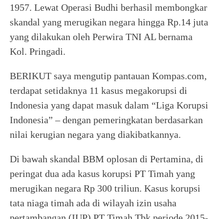
1957. Lewat Operasi Budhi berhasil membongkar
skandal yang merugikan negara hingga Rp.14 juta
yang dilakukan oleh Perwira TNI AL bernama
Kol. Pringadi.
BERIKUT saya mengutip pantauan Kompas.com,
terdapat setidaknya 11 kasus megakorupsi di
Indonesia yang dapat masuk dalam “Liga Korupsi
Indonesia” – dengan pemeringkatan berdasarkan
nilai kerugian negara yang diakibatkannya.
Di bawah skandal BBM oplosan di Pertamina, di
peringat dua ada kasus korupsi PT Timah yang
merugikan negara Rp 300 triliun. Kasus korupsi
tata niaga timah ada di wilayah izin usaha
pertambangan (IUP) PT Timah Tbk periode 2015-