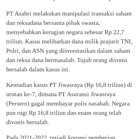
PT Asabri melakukan manipulasi transaksi saham
dan reksadana bersama pihak swasta,
menyebabkan kerugian negara sebesar Rp 22,7
triliun. Kasus melibatkan dana milik prajurit TNI,
Polri, dan ASN yang diinvestasikan dalam saham
dan reksa dana bermasalah. Tujuh orang divonis
bersalah dalam kasus ini.
Kemudian kasus PT Jiwasraya (Rp 16,8 triliun) di
urutan ke-7, dimana PT Asuransi Jiwasraya
(Persero) gagal membayar polis nasabah. Negara
pun rugi Rp 16,8 triliun dan enam orang telah
divonis bersalah.
Pada 2021-2022, terjadi korupsi pemberian