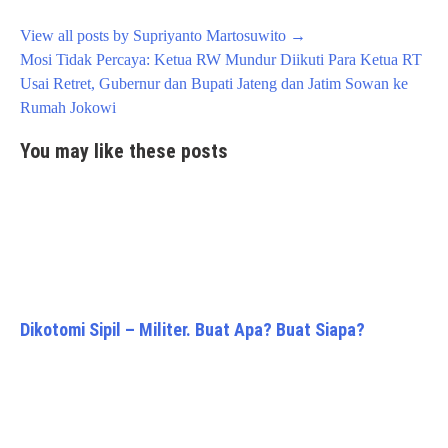
View all posts by Supriyanto Martosuwito
→
Post
Mosi Tidak Percaya: Ketua RW Mundur Diikuti Para Ketua RT
navigation
Usai Retret, Gubernur dan Bupati Jateng dan Jatim Sowan ke
Rumah Jokowi
You may like these posts
Dikotomi Sipil – Militer. Buat Apa? Buat Siapa?