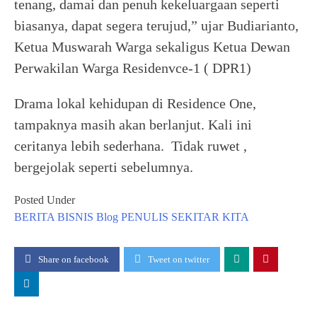
tenang, damai dan penuh kekeluargaan seperti
biasanya, dapat segera terujud,” ujar Budiarianto,
Ketua Muswarah Warga sekaligus Ketua Dewan
Perwakilan Warga Residenvce-1 ( DPR1)
Drama lokal kehidupan di Residence One,
tampaknya masih akan berlanjut. Kali ini
ceritanya lebih sederhana. Tidak ruwet ,
bergejolak seperti sebelumnya.
Posted Under
BERITA
BISNIS
Blog
PENULIS
SEKITAR KITA
Share on facebook
Tweet on twitter