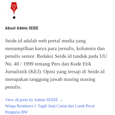
About Admin SEIDE
Seide.id adalah web portal media yang
menampilkan karya para jurnalis, kolumnis dan
penulis senior. Redaksi Seide.id tunduk pada UU
No. 40 / 1999 tentang Pers dan Kode Etik
Jurnalistik (KEJ). Opini yang tersaji di Seide.id
merupakan tanggung jawab masing masing
penulis.
View all posts by Admin SEIDE
→
Post
Warga Residence-1 Tagih Janji Camat dan Lurah Pecat
navigation
Pengurus RW