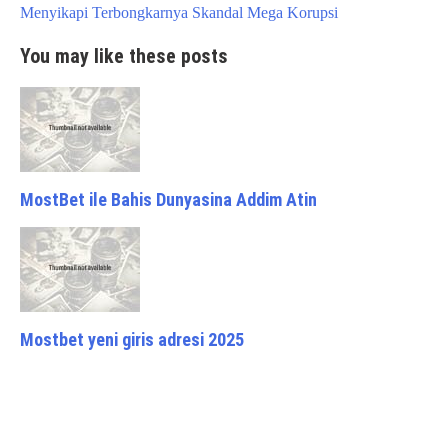
Menyikapi Terbongkarnya Skandal Mega Korupsi
You may like these posts
MostBet ile Bahis Dunyasina Addim Atin
Mostbet yeni giris adresi 2025