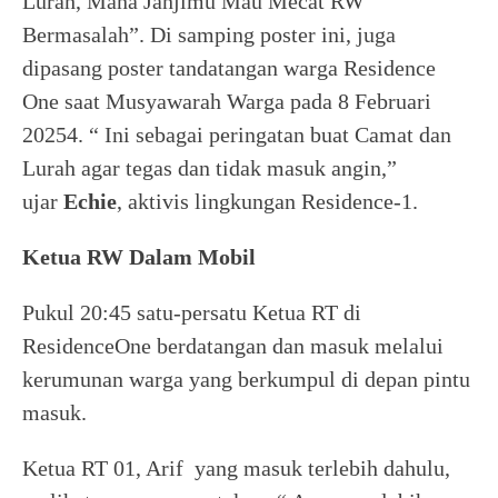
Lurah, Mana Janjimu Mau Mecat RW
Bermasalah”. Di samping poster ini, juga
dipasang poster tandatangan warga Residence
One saat Musyawarah Warga pada 8 Februari
20254. “ Ini sebagai peringatan buat Camat dan
Lurah agar tegas dan tidak masuk angin,”
ujar
Echie
, aktivis lingkungan Residence-1.
Ketua RW Dalam Mobil
Pukul 20:45 satu-persatu Ketua RT di
ResidenceOne berdatangan dan masuk melalui
kerumunan warga yang berkumpul di depan pintu
masuk.
Ketua RT 01, Arif yang masuk terlebih dahulu,