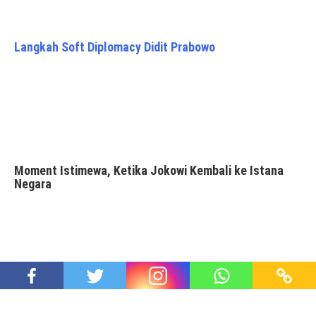
Langkah Soft Diplomacy Didit Prabowo
Moment Istimewa, Ketika Jokowi Kembali ke Istana
Negara
Nyepi 1947 Çaka, Saling Melayani Antar Sesama