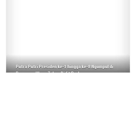
Putra Putri Presiden ke-1 hingga ke-8 Ngumpul di
Perayaan Ulang Tahun Didit Prabowo