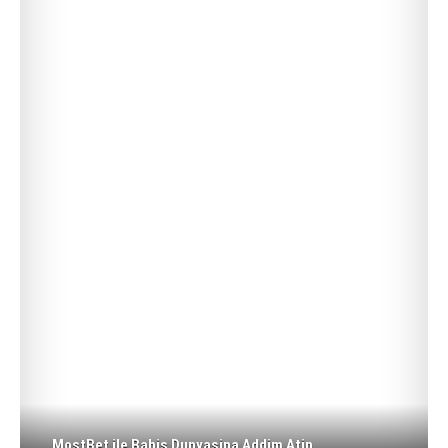
MostBet ile Bahis Dunyasina Addim Atin