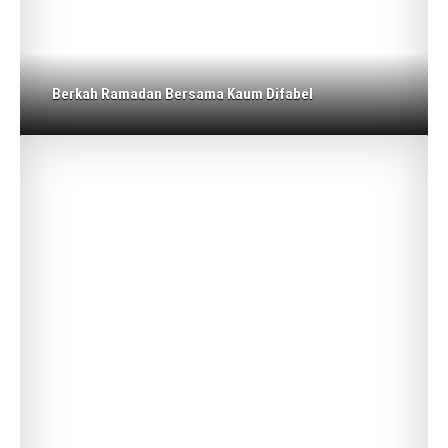
Berkah Ramadan Bersama Kaum Difabel