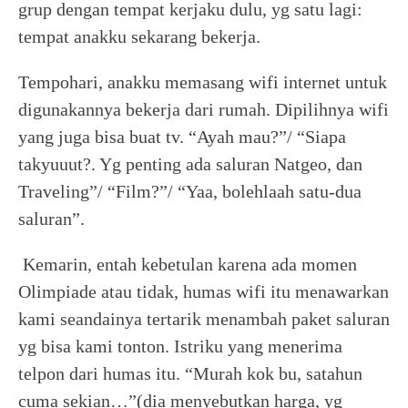
grup dengan tempat kerjaku dulu, yg satu lagi:
tempat anakku sekarang bekerja.
Tempohari, anakku memasang wifi internet untuk
digunakannya bekerja dari rumah. Dipilihnya wifi
yang juga bisa buat tv. “Ayah mau?”/ “Siapa
takyuuut?. Yg penting ada saluran Natgeo, dan
Traveling”/ “Film?”/ “Yaa, bolehlaah satu-dua
saluran”.
Kemarin, entah kebetulan karena ada momen
Olimpiade atau tidak, humas wifi itu menawarkan
kami seandainya tertarik menambah paket saluran
yg bisa kami tonton. Istriku yang menerima
telpon dari humas itu. “Murah kok bu, satahun
cuma sekian…”(dia menyebutkan harga, yg