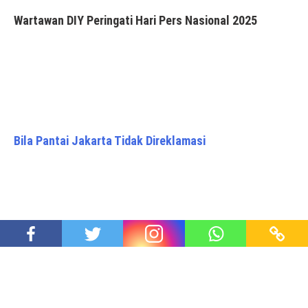
Wartawan DIY Peringati Hari Pers Nasional 2025
Bila Pantai Jakarta Tidak Direklamasi
Apa Dosa Dosa Ketua RW Jelupang Yang Membuat
Warga Residence One Marah