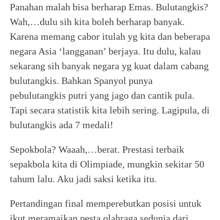
Panahan malah bisa berharap Emas. Bulutangkis?
Wah,…dulu sih kita boleh berharap banyak.
Karena memang cabor itulah yg kita dan beberapa
negara Asia ‘langganan’ berjaya. Itu dulu, kalau
sekarang sih banyak negara yg kuat dalam cabang
bulutangkis. Bahkan Spanyol punya
pebulutangkis putri yang jago dan cantik pula.
Tapi secara statistik kita lebih sering. Lagipula, di
bulutangkis ada 7 medali!
Sepokbola? Waaah,…berat. Prestasi terbaik
sepakbola kita di Olimpiade, mungkin sekitar 50
tahum lalu. Aku jadi saksi ketika itu.
Pertandingan final memperebutkan posisi untuk
ikut meramaikan pesta olahraga sedunia dari