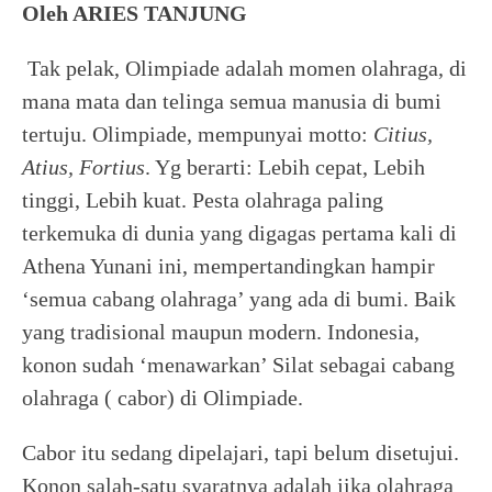
Oleh ARIES TANJUNG
Tak pelak, Olimpiade adalah momen olahraga, di
mana mata dan telinga semua manusia di bumi
tertuju. Olimpiade, mempunyai motto:
Citius,
Atius, Fortius
. Yg berarti: Lebih cepat, Lebih
tinggi, Lebih kuat. Pesta olahraga paling
terkemuka di dunia yang digagas pertama kali di
Athena Yunani ini, mempertandingkan hampir
‘semua cabang olahraga’ yang ada di bumi. Baik
yang tradisional maupun modern. Indonesia,
konon sudah ‘menawarkan’ Silat sebagai cabang
olahraga ( cabor) di Olimpiade.
Cabor itu sedang dipelajari, tapi belum disetujui.
Konon salah-satu syaratnya adalah jika olahraga