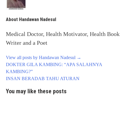
About Handawan Nadesul
Medical Doctor, Health Motivator, Health Book
Writer and a Poet
View all posts by Handawan Nadesul
→
Post
DOKTER GILA KAMBING: “APA SALAHNYA
navigation
KAMBING?”
INSAN BERADAB TAHU ATURAN
You may like these posts