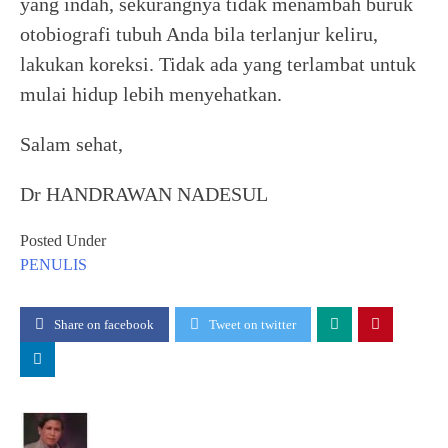
yang indah, sekurangnya tidak menambah buruk
otobiografi tubuh Anda bila terlanjur keliru,
lakukan koreksi. Tidak ada yang terlambat untuk
mulai hidup lebih menyehatkan.
Salam sehat,
Dr HANDRAWAN NADESUL
Posted Under
PENULIS
Share on facebook
Tweet on twitter