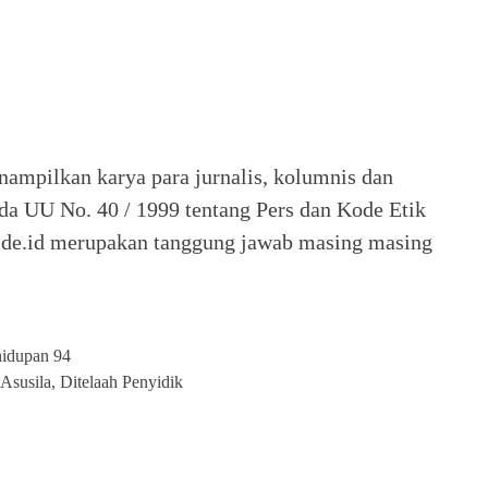
nampilkan karya para jurnalis, kolumnis dan
ada UU No. 40 / 1999 tentang Pers dan Kode Etik
 Seide.id merupakan tanggung jawab masing masing
hidupan 94
susila, Ditelaah Penyidik