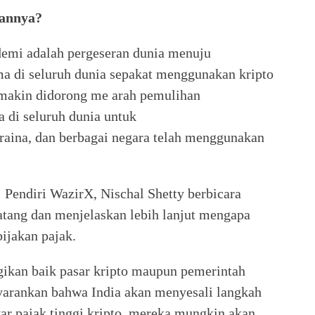
rannya?
ndemi adalah pergeseran dunia menuju
tama di seluruh dunia sepakat menggunakan kripto
emakin didorong me arah pemulihan
di seluruh dunia untuk
raina, dan berbagai negara telah menggunakan
. Pendiri WazirX, Nischal Shetty berbicara
atang dan menjelaskan lebih lanjut mengapa
ijakan pajak.
rugikan baik pasar kripto maupun pemerintah
enyarankan bahwa India akan menyesali langkah
r pajak tinggi kripto, mereka mungkin akan