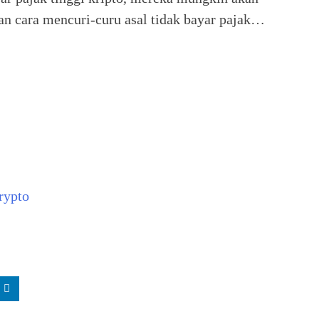
an cara mencuri-curu asal tidak bayar pajak…
rypto