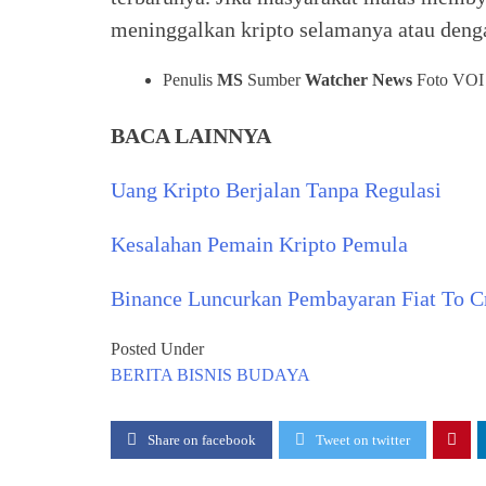
meninggalkan kripto selamanya atau deng
Penulis
MS
Sumber
Watcher News
Foto VOI
BACA LAINNYA
Uang Kripto Berjalan Tanpa Regulasi
Kesalahan Pemain Kripto Pemula
Binance Luncurkan Pembayaran Fiat To C
Posted Under
BERITA
BISNIS
BUDAYA
Share on facebook
Tweet on twitter