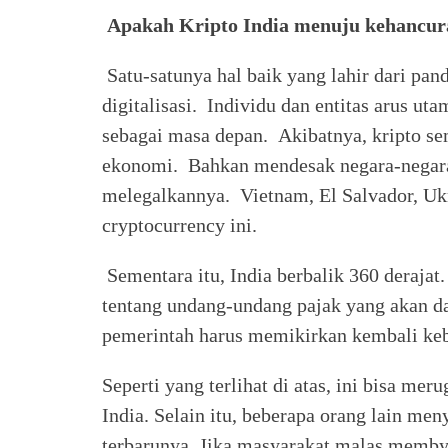
Apakah Kripto India menuju kehancu
Satu-satunya hal baik yang lahir dari pa
digitalisasi. Individu dan entitas arus u
sebagai masa depan. Akibatnya, kripto s
ekonomi. Bahkan mendesak negara-negara 
melegalkannya. Vietnam, El Salvador, Uk
cryptocurrency ini.
Sementara itu, India berbalik 360 derajat
tentang undang-undang pajak yang akan d
pemerintah harus memikirkan kembali keb
Seperti yang terlihat di atas, ini bisa me
India. Selain itu, beberapa orang lain m
terbarunya. Jika masyarakat malas membya