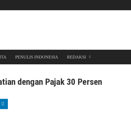
ITA
PENULIS INDONESIA
REDAKSI
atian dengan Pajak 30 Persen