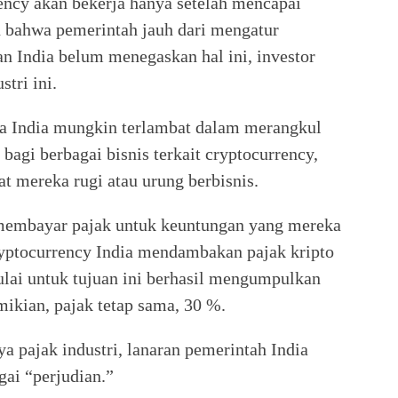
ncy akan bekerja hanya setelah mencapai
 bahwa pemerintah jauh dari mengatur
n India belum menegaskan hal ini, investor
stri ini.
hwa India mungkin terlambat dalam merangkul
bagi berbagai bisnis terkait cryptocurrency,
t mereka rugi atau urung berbisnis.
 membayar pajak untuk keuntungan yang mereka
ryptocurrency India mendambakan pajak kripto
lai untuk tujuan ini berhasil mengumpulkan
mikian, pajak tetap sama, 30 %.
 pajak industri, lanaran pemerintah India
ai “perjudian.”