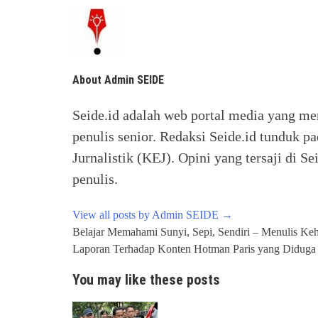
About Admin SEIDE
Seide.id adalah web portal media yang me
penulis senior. Redaksi Seide.id tunduk p
Jurnalistik (KEJ). Opini yang tersaji di
penulis.
View all posts by Admin SEIDE
→
Post
Belajar Memahami Sunyi, Sepi, Sendiri – Menulis Ke
navigation
Laporan Terhadap Konten Hotman Paris yang Diduga A
You may like these posts