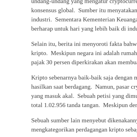
undang-undang yang mengatur cryptocurre
konsensus global. Sumber itu menyatakan
industri. Sementara Kementerian Keuanga
berharap untuk hari yang lebih baik di indu
Selain itu, berita ini menyoroti fakta ba
kripto. Meskipun negara ini adalah rumah 
pajak 30 persen diperkirakan akan membua
Kripto sebenarnya baik-baik saja dengan
hasilkan saat berdagang. Namun, pasar c
yang masuk akal. Sebuah petisi yang dimu
total 1.02.956 tanda tangan. Meskipun de
Sebuah sumber lain menyebut dikenakannya
mengkategorikan perdagangan kripto sebag