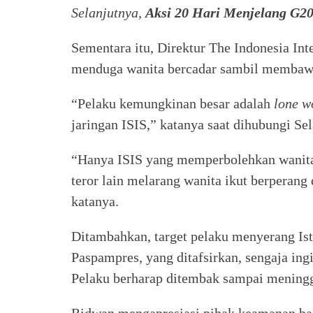
Selanjutnya,
Aksi 20 Hari Menjelang G2
Sementara itu, Direktur The Indonesia Inte
menduga wanita bercadar sambil membawa 
“Pelaku kemungkinan besar adalah
lone w
jaringan ISIS,” katanya saat dihubungi Se
“Hanya ISIS yang memperbolehkan wanita
teror lain melarang wanita ikut berperang
katanya.
Ditambahkan, target pelaku menyerang Ist
Paspampres, yang ditafsirkan, sengaja ing
Pelaku berharap ditembak sampai meningg