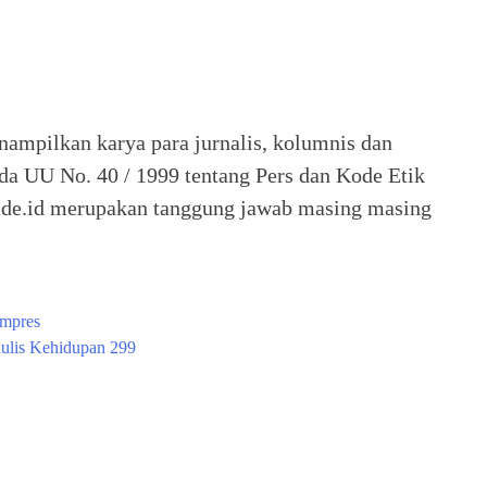
nampilkan karya para jurnalis, kolumnis dan
ada UU No. 40 / 1999 tentang Pers dan Kode Etik
 Seide.id merupakan tanggung jawab masing masing
ampres
ulis Kehidupan 299