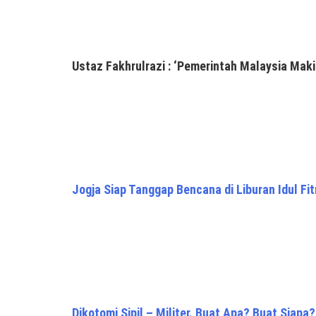
Ustaz Fakhrulrazi : ‘Pemerintah Malaysia Maki
Jogja Siap Tanggap Bencana di Liburan Idul Fit
Dikotomi Sipil – Militer. Buat Apa? Buat Siapa?