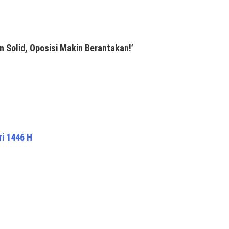
n Solid, Oposisi Makin Berantakan!’
ri 1446 H