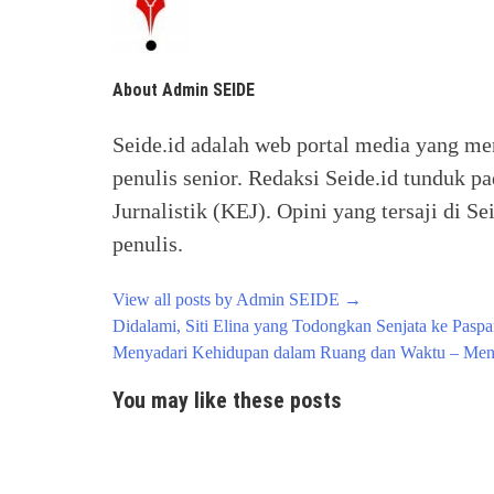
About Admin SEIDE
Seide.id adalah web portal media yang me
penulis senior. Redaksi Seide.id tunduk p
Jurnalistik (KEJ). Opini yang tersaji di
penulis.
View all posts by Admin SEIDE
→
Post
Didalami, Siti Elina yang Todongkan Senjata ke Pasp
navigation
Menyadari Kehidupan dalam Ruang dan Waktu – Men
You may like these posts