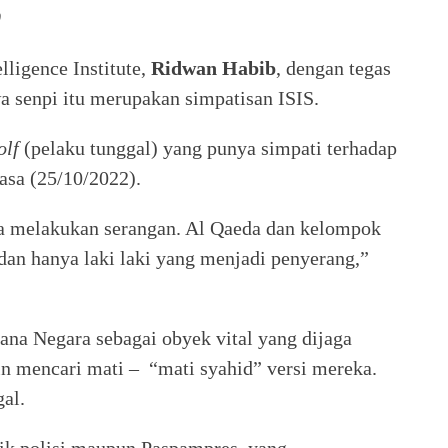
0
lligence Institute,
Ridwan Habib
, dengan tegas
senpi itu merupakan simpatisan ISIS.
olf
(pelaku tunggal) yang punya simpati terhadap
lasa (25/10/2022).
 melakukan serangan. Al Qaeda dan kelompok
 dan hanya laki laki yang menjadi penyerang,”
ana Negara sebagai obyek vital yang dijaga
in mencari mati – “mati syahid” versi mereka.
al.