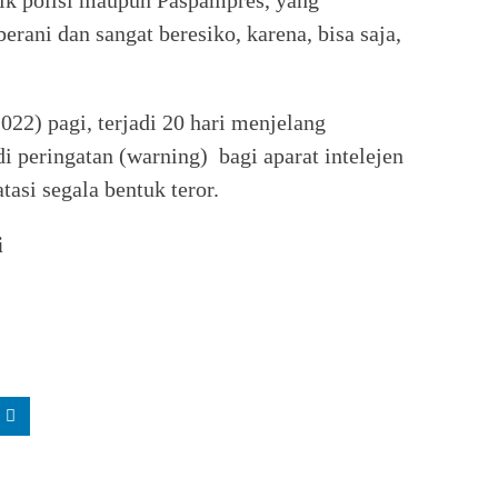
ik polisi maupun Paspampres, yang
ni dan sangat beresiko, karena, bisa saja,
022) pagi, terjadi 20 hari menjelang
peringatan (warning) bagi aparat intelejen
si segala bentuk teror.
i