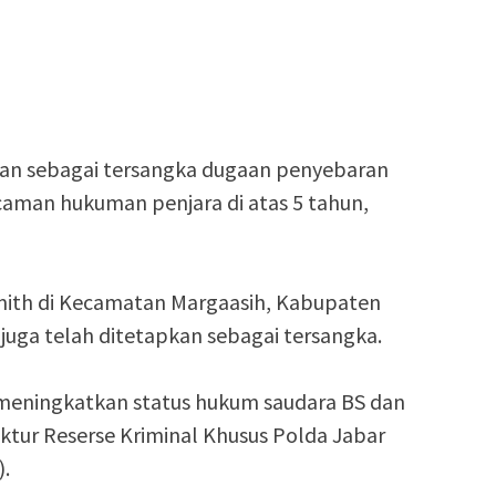
an sebagai tersangka dugaan penyebaran
aman hukuman penjara di atas 5 tahun,
ith di Kecamatan Margaasih, Kabupaten
uga telah ditetapkan sebagai tersangka.
 meningkatkan status hukum saudara BS dan
ektur Reserse Kriminal Khusus Polda Jabar
).