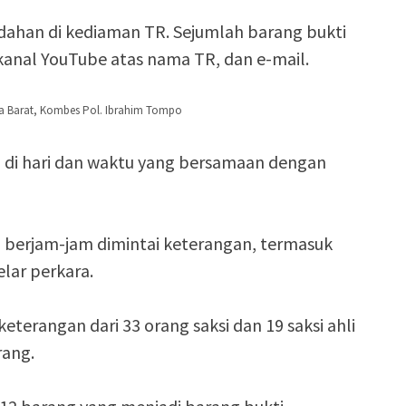
ahan di kediaman TR. Sejumlah barang bukti
kanal YouTube atas nama TR, dan e-mail.
a Barat, Kombes Pol. Ibrahim Tompo
 di hari dan waktu yang bersamaan dengan
h berjam-jam dimintai keterangan, termasuk
lar perkara.
eterangan dari 33 orang saksi dan 19 saksi ahli
rang.