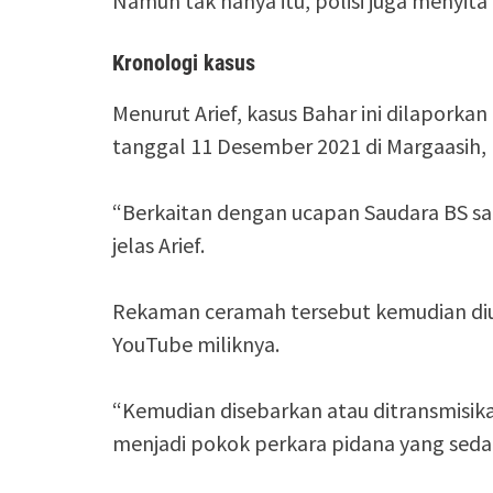
Namun tak hanya itu, polisi juga menyita
Kronologi kasus
Menurut Arief, kasus Bahar ini dilaporka
tanggal 11 Desember 2021 di Margaasih
“Berkaitan dengan ucapan Saudara BS s
jelas Arief.
Rekaman ceramah tersebut kemudian diu
YouTube miliknya.
“Kemudian disebarkan atau ditransmisikan
menjadi pokok perkara pidana yang sedang