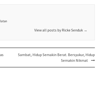
elatan
View all posts by Ricke Senduk
→
as
Sambat, Hidup Semakin Berat. Bersyukur, Hidup
Semakin Nikmat