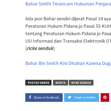
Bahar Smith Terancam Hukuman Penjara 
Ada pun Bahar sendiri dijerat Pasal 14 a
Peraturan Hukum Pidana jo Pasal 55 KUH
tentang Peraturan Hukum Pidana jo Pasal 
UU Informasi dan Transaksi Elektronik (I
(
ricke senduk
)
Bahar Bin Smith Kini Ditahan Karena Du
POSTED UNDER
BERITA
RICKE SENDUK
Share on facebook
Tweet on twitter