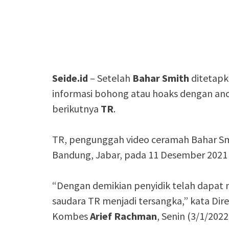
Seide.id
– Setelah
Bahar Smith
ditetapk
informasi bohong atau hoaks dengan anc
berikutnya
TR
.
TR, pengunggah video ceramah Bahar Sm
Bandung, Jabar, pada 11 Desember 2021 j
“Dengan demikian penyidik telah dapat
saudara TR menjadi tersangka,” kata Dir
Kombes
Arief Rachman
, Senin (3/1/2022