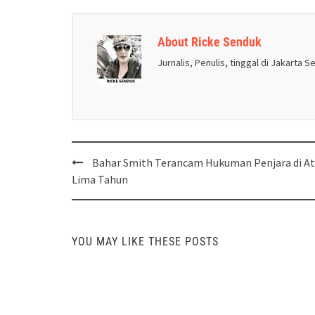
About Ricke Senduk
Jurnalis, Penulis, tinggal di Jakarta S
Post
Bahar Smith Terancam Hukuman Penjara di At
navigation
Lima Tahun
YOU MAY LIKE THESE POSTS