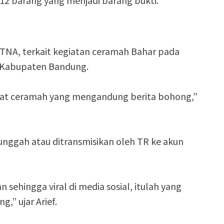
 12 barang yang menjadi barang bukti.
n TNA, terkait kegiatan ceramah Bahar pada
, Kabupaten Bandung.
aat ceramah yang mengandung berita bohong,”
nggah atau ditransmisikan oleh TR ke akun
 sehingga viral di media sosial, itulah yang
,” ujar Arief.