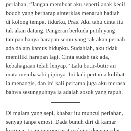
perlahan, “Jangan membuat aku seperti anak kecil
bodoh yang berharap sinterklas menaruh hadiah
di kolong tempat tidurku, Pras. Aku tahu cinta itu
tak akan datang. Pangeran berkuda putih yang
tampan hanya harapan semu yang tak akan pernah
ada dalam kamus hidupku. Sudahlah, aku tidak
memiliki harapan lagi. Cinta sudah tak ada,
kebahagiaan telah lenyap.” Lalu butir-butir air
mata membasahi pipinya. Ini kali pertama kulihat
ia menangis, dan ini kali pertama juga aku merasa
bahwa sesungguhnya ia adalah sosok yang rapuh.
Di malam yang sepi, khabar itu muncul perlahan,
senyap tanpa emosi. Dada bunuh diri di kamar
kostnya. Ia memotong urat nadinya dengan silet