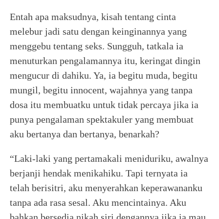
Entah apa maksudnya, kisah tentang cinta
melebur jadi satu dengan keinginannya yang
menggebu tentang seks. Sungguh, tatkala ia
menuturkan pengalamannya itu, keringat dingin
mengucur di dahiku. Ya, ia begitu muda, begitu
mungil, begitu innocent, wajahnya yang tanpa
dosa itu membuatku untuk tidak percaya jika ia
punya pengalaman spektakuler yang membuat
aku bertanya dan bertanya, benarkah?
“Laki-laki yang pertamakali meniduriku, awalnya
berjanji hendak menikahiku. Tapi ternyata ia
telah berisitri, aku menyerahkan keperawananku
tanpa ada rasa sesal. Aku mencintainya. Aku
bahkan bersedia nikah siri dengannya jika ia mau,