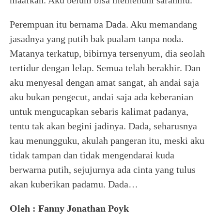
maafkan. Aku belum bisa memenuhi saranmu.
Perempuan itu bernama Dada. Aku memandang
jasadnya yang putih bak pualam tanpa noda.
Matanya terkatup, bibirnya tersenyum, dia seolah
tertidur dengan lelap. Semua telah berakhir. Dan
aku menyesal dengan amat sangat, ah andai saja
aku bukan pengecut, andai saja ada keberanian
untuk mengucapkan sebaris kalimat padanya,
tentu tak akan begini jadinya. Dada, seharusnya
kau menungguku, akulah pangeran itu, meski aku
tidak tampan dan tidak mengendarai kuda
berwarna putih, sejujurnya ada cinta yang tulus
akan kuberikan padamu. Dada…
Oleh : Fanny Jonathan Poyk