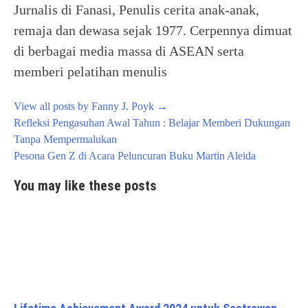
Jurnalis di Fanasi, Penulis cerita anak-anak,
remaja dan dewasa sejak 1977. Cerpennya dimuat
di berbagai media massa di ASEAN serta
memberi pelatihan menulis
View all posts by Fanny J. Poyk
→
Post
Refleksi Pengasuhan Awal Tahun : Belajar Memberi Dukungan
navigation
Tanpa Mempermalukan
Pesona Gen Z di Acara Peluncuran Buku Martin Aleida
You may like these posts