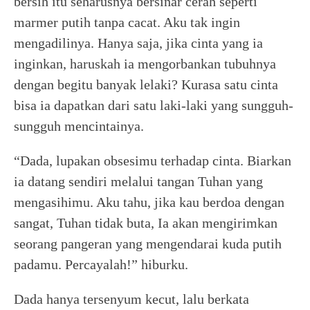
bersih itu seharusnya bersinar cerah seperti
marmer putih tanpa cacat. Aku tak ingin
mengadilinya. Hanya saja, jika cinta yang ia
inginkan, haruskah ia mengorbankan tubuhnya
dengan begitu banyak lelaki? Kurasa satu cinta
bisa ia dapatkan dari satu laki-laki yang sungguh-
sungguh mencintainya.
“Dada, lupakan obsesimu terhadap cinta. Biarkan
ia datang sendiri melalui tangan Tuhan yang
mengasihimu. Aku tahu, jika kau berdoa dengan
sangat, Tuhan tidak buta, Ia akan mengirimkan
seorang pangeran yang mengendarai kuda putih
padamu. Percayalah!” hiburku.
Dada hanya tersenyum kecut, lalu berkata