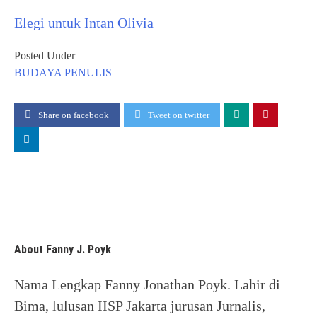
Elegi untuk Intan Olivia
Posted Under
BUDAYA
PENULIS
Share on facebook
Tweet on twitter
About Fanny J. Poyk
Nama Lengkap Fanny Jonathan Poyk. Lahir di
Bima, lulusan IISP Jakarta jurusan Jurnalis,