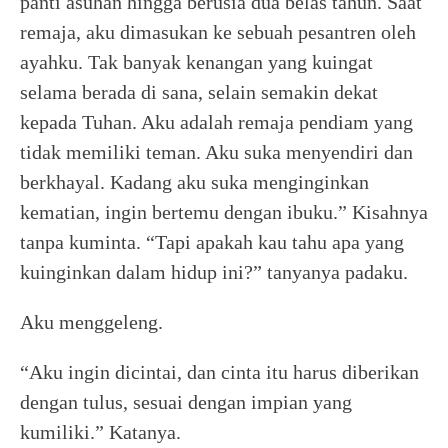
panti asuhan hingga berusia dua belas tahun. Saat
remaja, aku dimasukan ke sebuah pesantren oleh
ayahku. Tak banyak kenangan yang kuingat
selama berada di sana, selain semakin dekat
kepada Tuhan. Aku adalah remaja pendiam yang
tidak memiliki teman. Aku suka menyendiri dan
berkhayal. Kadang aku suka menginginkan
kematian, ingin bertemu dengan ibuku.” Kisahnya
tanpa kuminta. “Tapi apakah kau tahu apa yang
kuinginkan dalam hidup ini?” tanyanya padaku.
Aku menggeleng.
“Aku ingin dicintai, dan cinta itu harus diberikan
dengan tulus, sesuai dengan impian yang
kumiliki.” Katanya.