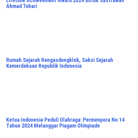
Lifetime Achievement Award 2024 untuk Sastrawan
Ahmad Tohari
Rumah Sejarah Rengasdengklok, Saksi Sejarah
Kemerdekaan Republik Indonesia
Ketua Indonesia Peduli Olahraga: Permenpora No 14
Tahun 2024 Melanggar Piagam Olimpiade