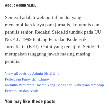
About Admin SEIDE
Seide.id adalah web portal media yang
menampilkan karya para jurnalis, kolumnis dan
penulis senior. Redaksi Seide.id tunduk pada UU
No. 40 / 1999 tentang Pers dan Kode Etik
Jurnalistik (KEJ). Opini yang tersaji di Seide.id
merupakan tanggung jawab masing masing
penulis.
View all posts by Admin SEIDE
→
Post
Perbedaan Pinoy dan Chinoy
navigation
Memilih Pemimpin Daerah Yang Bebas dari Kekerasan terhadap
Perempuan dan Anak
You may like these posts