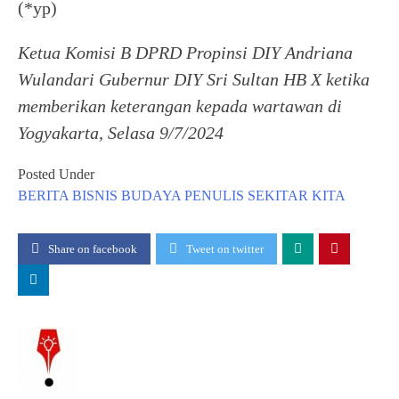
(*yp)
Ketua Komisi B DPRD Propinsi DIY Andriana
Wulandari Gubernur DIY Sri Sultan HB X ketika
memberikan keterangan kepada wartawan di
Yogyakarta, Selasa 9/7/2024
Posted Under
BERITA
BISNIS
BUDAYA
PENULIS
SEKITAR KITA
Share on facebook
Tweet on twitter