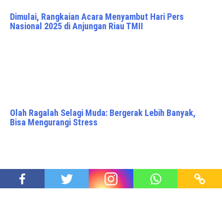
Dimulai, Rangkaian Acara Menyambut Hari Pers
Nasional 2025 di Anjungan Riau TMII
Olah Ragalah Selagi Muda: Bergerak Lebih Banyak,
Bisa Mengurangi Stress
Lawatan Perdana Presiden Prabowo Langsung
Menjelajah ke Berbagai Negara