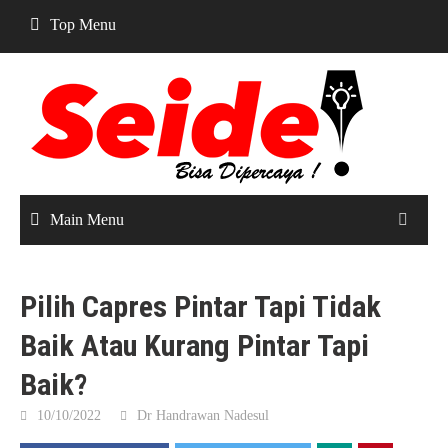
Skip
Top Menu
to
content
Main Menu
Pilih Capres Pintar Tapi Tidak
Baik Atau Kurang Pintar Tapi
Baik?
10/10/2022
Dr Handrawan Nadesul