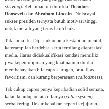
striving
). Kelebihan ini dimiliki
Theodore
Roosevelt
dan
Abraham
Lincoln
. Diniscayai
sukses presiden ternyata butuh motivasi tinggi
untuk meraih yang terus lebih baik.
Tak cuma itu. Diperlukan pula kestabilan mental,
keterampilan berdebat, serta terbilang diapresiasi
media. Harus didiskualifikasi kendati memiliki
jiwa kepemimpinan yang kuat namun dinilai
membahayakan bila capres arogan, brutalitas,
favoritism, dan kurang berperasaan (
callousness
).
Tak cukup capres punya kepribadian solid semata,
kalau kehidupan tata nilainya (
value
system
)
serba kering. Unsur kebaikan seperti kejujuran,