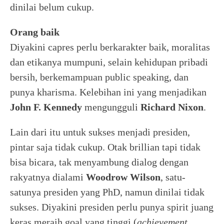
dinilai belum cukup.
Orang baik
Diyakini capres perlu berkarakter baik, moralitas
dan etikanya mumpuni, selain kehidupan pribadi
bersih, berkemampuan public speaking, dan
punya kharisma. Kelebihan ini yang menjadikan
John F.
Kennedy
mengungguli
Richard Nixon
.
Lain dari itu untuk sukses menjadi presiden,
pintar saja tidak cukup. Otak brillian tapi tidak
bisa bicara, tak menyambung dialog dengan
rakyatnya dialami
Woodrow Wilson
, satu-
satunya presiden yang PhD, namun dinilai tidak
sukses. Diyakini presiden perlu punya spirit juang
keras meraih goal yang tinggi (
achievement