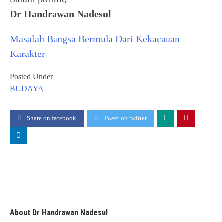
Dr Handrawan Nadesul
Masalah Bangsa Bermula Dari Kekacauan
Karakter
Posted Under
BUDAYA
Share on facebook
Tweet on twitter
About Dr Handrawan Nadesul