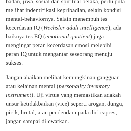
badan, jiwa, sosial dan spiritual belaka, perlu pula
melihat indentifikasi kepribadian, selain kondisi
mental-behaviornya. Selain menempuh tes
kecerdasan IQ (
Wechsler adult intelligence
), ada
baiknya tes EQ (
emotional quotient
) juga
mengingat peran kecerdasan emosi melebihi
peran IQ untuk mengantar seseorang menuju
sukses.
Jangan abaikan melihat kemungkinan gangguan
atau kelainan mental (
personality
inventory
instrument
). Uji virtue yang memastikan adakah
unsur ketidakbaikan (vice) seperti arogan, dungu,
picik, brutal, atau pendendam pada diri capres,
jangan sampai dilewatkan.