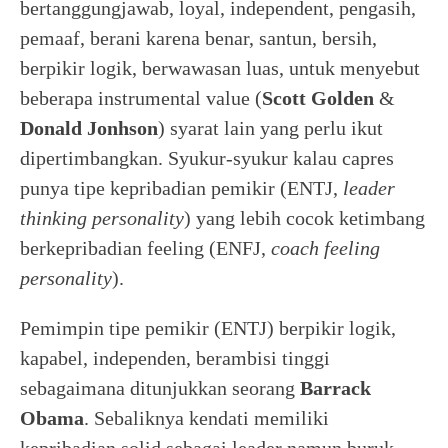
bertanggungjawab, loyal, independent, pengasih,
pemaaf, berani karena benar, santun, bersih,
berpikir logik, berwawasan luas, untuk menyebut
beberapa instrumental value (
Scott Golden
&
Donald
Jonhson
) syarat lain yang perlu ikut
dipertimbangkan. Syukur-syukur kalau capres
punya tipe kepribadian pemikir (ENTJ,
leader
thinking personality
) yang lebih cocok ketimbang
berkepribadian feeling (ENFJ,
coach feeling
personality
).
Pemimpin tipe pemikir (ENTJ) berpikir logik,
kapabel, independen, berambisi tinggi
sebagaimana ditunjukkan seorang
Barrack
Obama
. Sebaliknya kendati memiliki