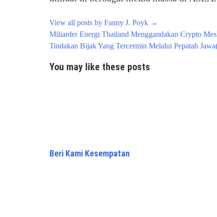
View all posts by Fanny J. Poyk
→
Post
Miliarder Energi Thailand Menggandakan Crypto Mesk
navigation
Tindakan Bijak Yang Tercermin Melalui Pepatah Jawa
You may like these posts
Beri Kami Kesempatan