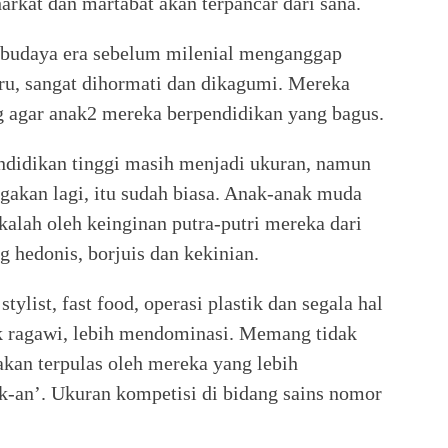
arkat dan martabat akan terpancar dari sana.
r budaya era sebelum milenial menganggap
ru, sangat dihormati dan dikagumi. Mereka
g agar anak2 mereka berpendidikan yang bagus.
ndidikan tinggi masih menjadi ukuran, namun
kan lagi, itu sudah biasa. Anak-anak muda
alah oleh keinginan putra-putri mereka dari
 hedonis, borjuis dan kekinian.
tylist, fast food, operasi plastik dan segala hal
k ragawi, lebih mendominasi. Memang tidak
kan terpulas oleh mereka yang lebih
-an’. Ukuran kompetisi di bidang sains nomor