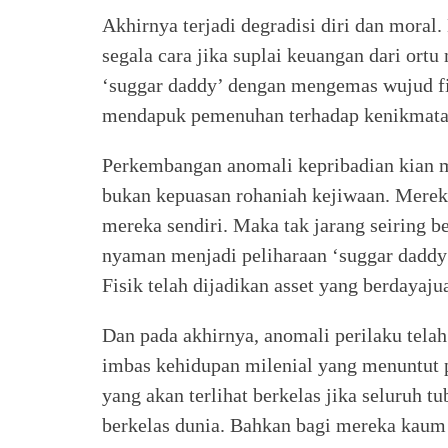
Akhirnya terjadi degradisi diri dan moral
segala cara jika suplai keuangan dari ortu
‘suggar daddy’ dengan mengemas wujud fi
mendapuk pemenuhan terhadap kenikmatan
Perkembangan anomali kepribadian kian 
bukan kepuasan rohaniah kejiwaan. Merek
mereka sendiri. Maka tak jarang seiring b
nyaman menjadi peliharaan ‘suggar dadd
Fisik telah dijadikan asset yang berdayajua
Dan pada akhirnya, anomali perilaku telah
imbas kehidupan milenial yang menuntut pr
yang akan terlihat berkelas jika seluruh t
berkelas dunia. Bahkan bagi mereka kaum