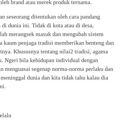
i oleh brand atau merek produk ternama.
an seseorang ditentukan oleh cara pandang
i dunia ini. Tidak di kota atau di desa,
 telah merangsek masuk dan mengubah sistem
a kaum penjaga tradisi memberikan benteng dan
utnya. Khususnya tentang nilai2 tradisi, agama
k. Ngeri bila kehidupan individual dengan
ian menguasai segenap norma-norma perlaku dan
 meninggal dunia dan kita tidak tahu kalau dia
ni.
elalu