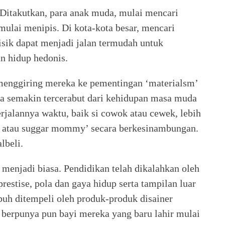
. Ditakutkan, para anak muda, mulai mencari
 mulai menipis. Di kota-kota besar, mencari
sik dapat menjadi jalan termudah untuk
 hidup hedonis.
menggiring mereka ke pementingan ‘materialsm’
a semakin tercerabut dari kehidupan masa muda
erjalannya waktu, baik si cowok atau cewek, lebih
y atau suggar mommy’ secara berkesinambungan.
lbeli.
 menjadi biasa. Pendidikan telah dikalahkan oleh
estise, pola dan gaya hidup serta tampilan luar
ubuh ditempeli oleh produk-produk disainer
 berpunya pun bayi mereka yang baru lahir mulai