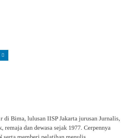
di Bima, lulusan IISP Jakarta jurusan Jurnalis,
nak, remaja dan dewasa sejak 1977. Cerpennya
 serta memberi pelatihan menulis