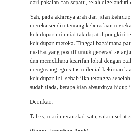
dari pakaian dan sepatu, telah digelandut
Yah, pada akhirnya arah dan jalan kehidup
mereka sendiri tentang keberadaan mereka d
kehidupan milenial tak dapat dipungkiri
kehidupan mereka. Tinggal bagaimana par
nasihat yang positif untuk generasi selanj
dan memelihara kearifan lokal dengan bai
mengusung egoisitas milenial kekinian k
kehidupan ini, sebab jika tetangga sebelah
sudah tiada, betapa kian absurdnya hidup i
Demikan.
Tabek, mari merangkai kata, salam sehat s
(
Fanny Jonathan Poyk
)