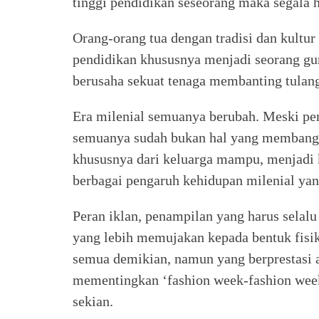
tinggi pendidikan seseorang maka segala h
Orang-orang tua dengan tradisi dan kultu
pendidikan khususnya menjadi seorang gu
berusaha sekuat tenaga membanting tulan
Era milenial semuanya berubah. Meski pe
semuanya sudah bukan hal yang membangga
khususnya dari keluarga mampu, menjadi k
berbagai pengaruh kehidupan milenial yang
Peran iklan, penampilan yang harus selalu s
yang lebih memujakan kepada bentuk fisi
semua demikian, namun yang berprestasi a
mementingkan ‘fashion week-fashion week
sekian.