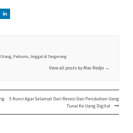
 Orang, Pebisnis, tinggal di Tangerang
View all posts by Mas Redjo
→
ang
5 Kunci Agar Selamat Dari Resesi Dan Perubahan Uang
Tunai Ke Uang Digital