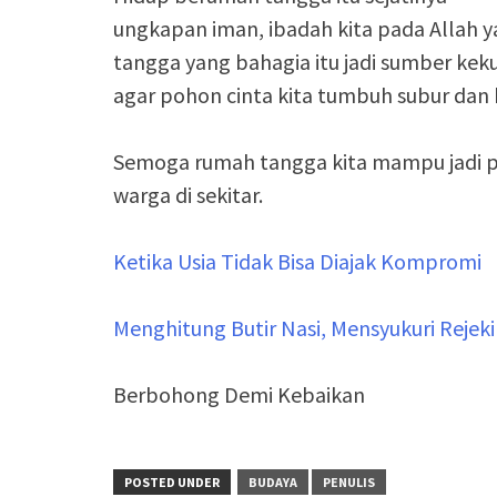
ungkapan iman, ibadah kita pada Allah
tangga yang bahagia itu jadi sumber ke
agar pohon cinta kita tumbuh subur dan 
Semoga rumah tangga kita mampu jadi p
warga di sekitar.
Ketika Usia Tidak Bisa Diajak Kompromi
Menghitung Butir Nasi, Mensyukuri Rejeki
Berbohong Demi Kebaikan
POSTED UNDER
BUDAYA
PENULIS