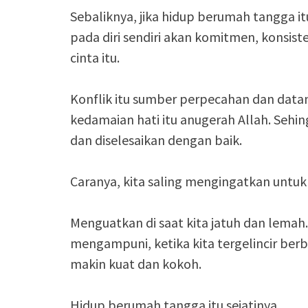
Sebaliknya, jika hidup berumah tangga itu
pada diri sendiri akan komitmen, konsis
cinta itu.
Konflik itu sumber perpecahan dan datan
kedamaian hati itu anugerah Allah. Sehin
dan diselesaikan dengan baik.
Caranya, kita saling mengingatkan untuk s
Menguatkan di saat kita jatuh dan lemah
mengampuni, ketika kita tergelincir berb
makin kuat dan kokoh.
Hidup berumah tangga itu sejatinya