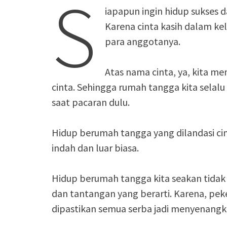
S
iapapun ingin hidup sukses d
Karena cinta kasih dalam k
para anggotanya.
Atas nama cinta, ya, kita m
cinta. Sehingga rumah tangga kita selalu
saat pacaran dulu.
Hidup berumah tangga yang dilandasi ci
indah dan luar biasa.
Hidup berumah tangga kita seakan tidak
dan tantangan yang berarti. Karena, peke
dipastikan semua serba jadi menyenangkan