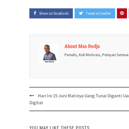
Share on facebook
Tweet on twitter
About Mas Redjo
Penulis, Kuli Motivasi, Pelayan Semua
Post
Hari Ini 15 Juni Matinya Uang Tunai Diganti U
navigation
Digital
YOU MAY LIKE THESE POSTS