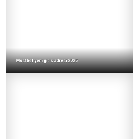
Mostbet yeni giris adresi 2025