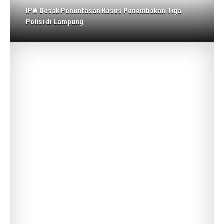
IPW Desak Penuntasan Kasus Penembakan Tiga
Polisi di Lampung