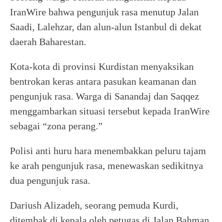
IranWire bahwa pengunjuk rasa menutup Jalan
Saadi, Lalehzar, dan alun-alun Istanbul di dekat
daerah Baharestan.
Kota-kota di provinsi Kurdistan menyaksikan
bentrokan keras antara pasukan keamanan dan
pengunjuk rasa. Warga di Sanandaj dan Saqqez
menggambarkan situasi tersebut kepada IranWire
sebagai “zona perang.”
Polisi anti huru hara menembakkan peluru tajam
ke arah pengunjuk rasa, menewaskan sedikitnya
dua pengunjuk rasa.
Dariush Alizadeh, seorang pemuda Kurdi,
ditembak di kepala oleh petugas di Jalan Bahman