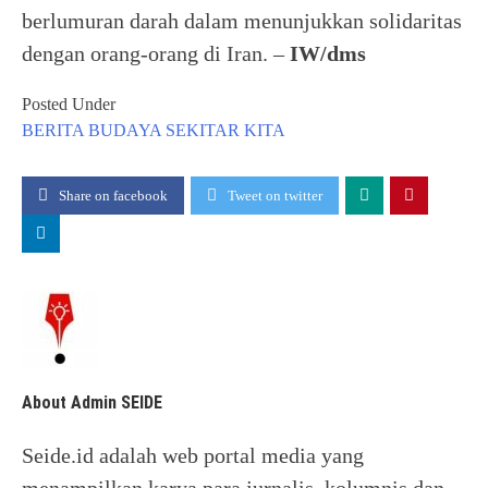
berlumuran darah dalam menunjukkan solidaritas
dengan orang-orang di Iran. –
IW/dms
Posted Under
BERITA
BUDAYA
SEKITAR KITA
Share on facebook
Tweet on twitter
About Admin SEIDE
Seide.id adalah web portal media yang