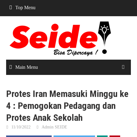
Skip
Top Menu
to
content
Main Menu
Protes Iran Memasuki Minggu ke
4 : Pemogokan Pedagang dan
Protes Anak Sekolah
11/10/2022
Admin SEIDE