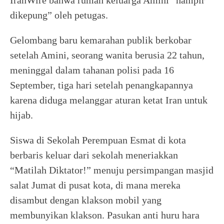
IranWire bahwa rumah keluarga Amini “hampir
dikepung” oleh petugas.
Gelombang baru kemarahan publik berkobar
setelah Amini, seorang wanita berusia 22 tahun,
meninggal dalam tahanan polisi pada 16
September, tiga hari setelah penangkapannya
karena diduga melanggar aturan ketat Iran untuk
hijab.
Siswa di Sekolah Perempuan Esmat di kota
berbaris keluar dari sekolah meneriakkan
“Matilah Diktator!” menuju persimpangan masjid
salat Jumat di pusat kota, di mana mereka
disambut dengan klakson mobil yang
membunyikan klakson. Pasukan anti huru hara