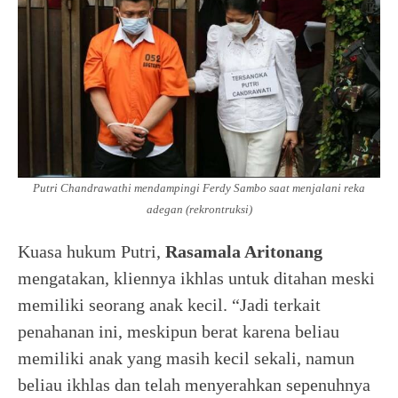
Putri Chandrawathi mendampingi Ferdy Sambo saat menjalani reka
adegan (rekrontruksi)
Kuasa hukum Putri,
Rasamala Aritonang
mengatakan, kliennya ikhlas untuk ditahan meski
memiliki seorang anak kecil. “Jadi terkait
penahanan ini, meskipun berat karena beliau
memiliki anak yang masih kecil sekali, namun
beliau ikhlas dan telah menyerahkan sepenuhnya