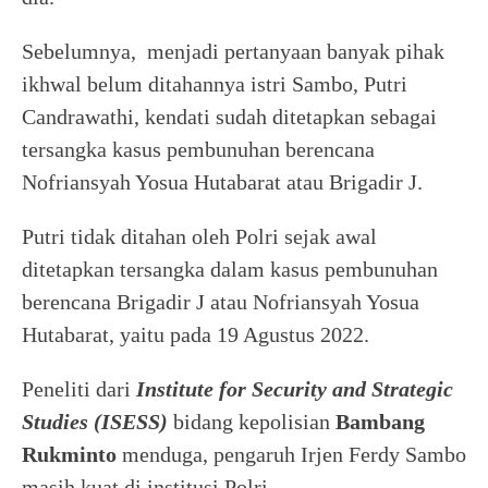
Sebelumnya, menjadi pertanyaan banyak pihak
ikhwal belum ditahannya istri Sambo, Putri
Candrawathi, kendati sudah ditetapkan sebagai
tersangka kasus pembunuhan berencana
Nofriansyah Yosua Hutabarat atau Brigadir J.
Putri tidak ditahan oleh Polri sejak awal
ditetapkan tersangka dalam kasus pembunuhan
berencana Brigadir J atau Nofriansyah Yosua
Hutabarat, yaitu pada 19 Agustus 2022.
Peneliti dari
Institute for Security and Strategic
Studies (ISESS)
bidang kepolisian
Bambang
Rukminto
menduga, pengaruh Irjen Ferdy Sambo
masih kuat di institusi Polri.