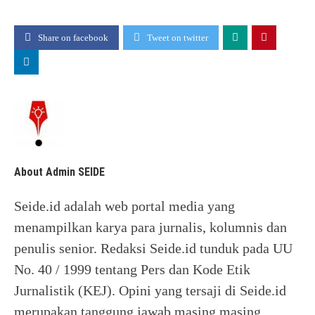
Share on facebook
Tweet on twitter
About Admin SEIDE
Seide.id adalah web portal media yang
menampilkan karya para jurnalis, kolumnis dan
penulis senior. Redaksi Seide.id tunduk pada UU
No. 40 / 1999 tentang Pers dan Kode Etik
Jurnalistik (KEJ). Opini yang tersaji di Seide.id
merupakan tanggung jawab masing masing