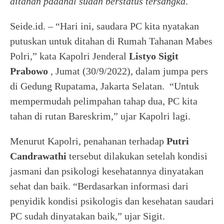
ditahan padahal sudah berstatus tersangka
.
Seide.id. – “Hari ini, saudara PC kita nyatakan
putuskan untuk ditahan di Rumah Tahanan Mabes
Polri,” kata Kapolri Jenderal
Listyo Sigit
Prabowo
, Jumat (30/9/2022), dalam jumpa pers
di Gedung Rupatama, Jakarta Selatan. “Untuk
mempermudah pelimpahan tahap dua, PC kita
tahan di rutan Bareskrim,” ujar Kapolri lagi.
Menurut Kapolri, penahanan terhadap
Putri
Candrawathi
tersebut dilakukan setelah kondisi
jasmani dan psikologi kesehatannya dinyatakan
sehat dan baik. “Berdasarkan informasi dari
penyidik kondisi psikologis dan kesehatan saudari
PC sudah dinyatakan baik,” ujar Sigit.