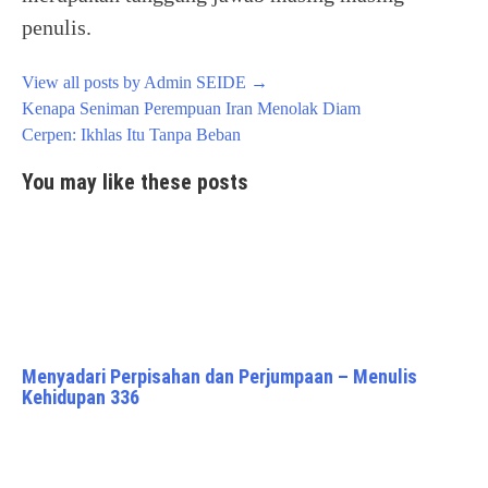
penulis.
View all posts by Admin SEIDE
→
Post
Kenapa Seniman Perempuan Iran Menolak Diam
navigation
Cerpen: Ikhlas Itu Tanpa Beban
You may like these posts
Menyadari Perpisahan dan Perjumpaan – Menulis
Kehidupan 336