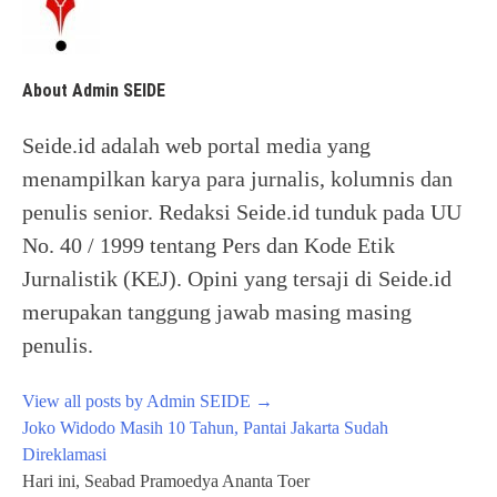
About Admin SEIDE
Seide.id adalah web portal media yang
menampilkan karya para jurnalis, kolumnis dan
penulis senior. Redaksi Seide.id tunduk pada UU
No. 40 / 1999 tentang Pers dan Kode Etik
Jurnalistik (KEJ). Opini yang tersaji di Seide.id
merupakan tanggung jawab masing masing
penulis.
View all posts by Admin SEIDE
→
Post
Joko Widodo Masih 10 Tahun, Pantai Jakarta Sudah
navigation
Direklamasi
Hari ini, Seabad Pramoedya Ananta Toer