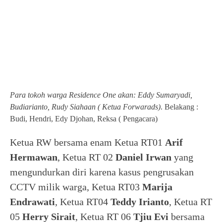
Para tokoh warga Residence One akan: Eddy Sumaryadi,
Budiarianto, Rudy Siahaan ( Ketua Forwarads)
. Belakang :
Budi, Hendri, Edy Djohan, Reksa ( Pengacara)
Ketua RW bersama enam Ketua RT01
Arif
Hermawan
, Ketua RT 02
Daniel Irwan
yang
mengundurkan diri karena kasus pengrusakan
CCTV milik warga, Ketua RT03
Marija
Endrawati
, Ketua RT04
Teddy Irianto
, Ketua RT
05
Herry Sirait
, Ketua RT 06
Tjiu Evi
bersama