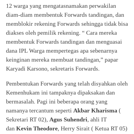
12 warga yang mengatasnamakan perwakilan
diam-diam membentuk Forwards tandingan, dan
memblokir rekening Forwards sehingga tidak bisa
diakses oleh pemilik rekening. “ Cara mereka
membentuk Forwards tandingan dan menguasai
dana IPL Warga mempertegas apa sebenarnya
keinginan mereka membuat tandingan,” papar
Karyadi Karsono, sekretaris Forwards.
Pembentukan Forwards yang telah disyahkan oleh
Kemenhukam ini tampaknya dipaksakan dan
bermasalah. Pagi ini beberapa orang yang
namanya tercantum seperti
Akbar Kharisma
(
Sekretari RT 02),
Agus Suhendri
, ahli IT
dan
Kevin Theodore
, Herry Sirait ( Ketua RT 05)