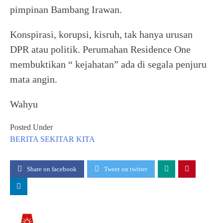
pimpinan Bambang Irawan.
Konspirasi, korupsi, kisruh, tak hanya urusan
DPR atau politik. Perumahan Residence One
membuktikan “ kejahatan” ada di segala penjuru
mata angin.
Wahyu
Posted Under
BERITA
SEKITAR KITA
Share on facebook
Tweet on twitter