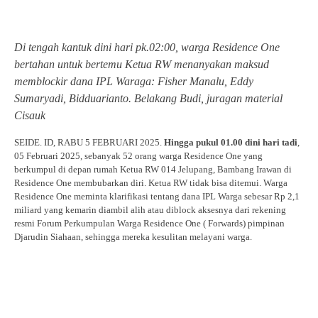
Di tengah kantuk dini hari pk.02:00, warga Residence One
bertahan untuk bertemu Ketua RW menanyakan maksud
memblockir dana IPL Waraga: Fisher Manalu, Eddy
Sumaryadi, Bidduarianto. Belakang Budi, juragan material
Cisauk
SEIDE. ID, RABU 5 FEBRUARI 2025.
Hingga pukul 01.00 dini hari tadi
,
05 Februari 2025, sebanyak 52 orang warga Residence One yang
berkumpul di depan rumah Ketua RW 014 Jelupang, Bambang Irawan di
Residence One membubarkan diri. Ketua RW tidak bisa ditemui. Warga
Residence One meminta klarifikasi tentang dana IPL Warga sebesar Rp 2,1
miliard yang kemarin diambil alih atau diblock aksesnya dari rekening
resmi Forum Perkumpulan Warga Residence One ( Forwards) pimpinan
Djarudin Siahaan, sehingga mereka kesulitan melayani warga.