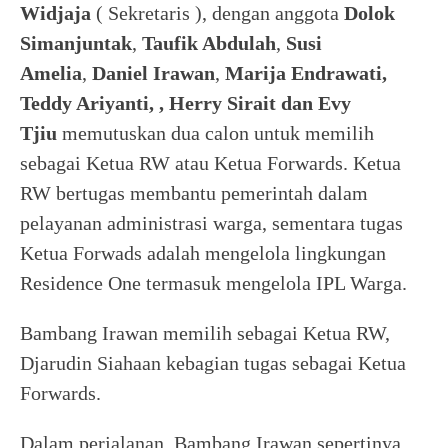
Widjaja
( Sekretaris ), dengan anggota
Dolok
Simanjuntak
,
Taufik Abdulah
,
Susi
Amelia
,
Daniel Irawan
,
Marija Endrawati,
Teddy Ariyanti, , Herry Sirait dan Evy
Tjiu
memutuskan dua calon untuk memilih
sebagai Ketua RW atau Ketua Forwards. Ketua
RW bertugas membantu pemerintah dalam
pelayanan administrasi warga, sementara tugas
Ketua Forwads adalah mengelola lingkungan
Residence One termasuk mengelola IPL Warga.
Bambang Irawan memilih sebagai Ketua RW,
Djarudin Siahaan kebagian tugas sebagai Ketua
Forwards.
Dalam perjalanan, Bambang Irawan sepertinya