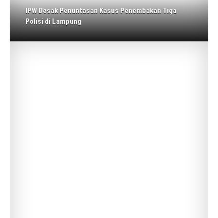
IPW Desak Penuntasan Kasus Penembakan Tiga
Polisi di Lampung