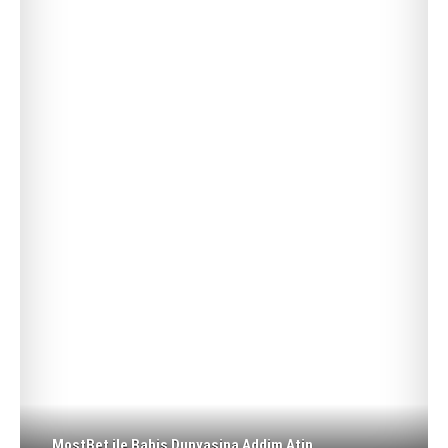
MostBet ile Bahis Dunyasina Addim Atin