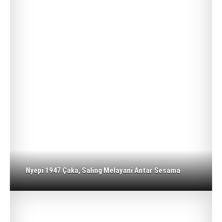
Nyepi 1947 Çaka, Saling Melayani Antar Sesama