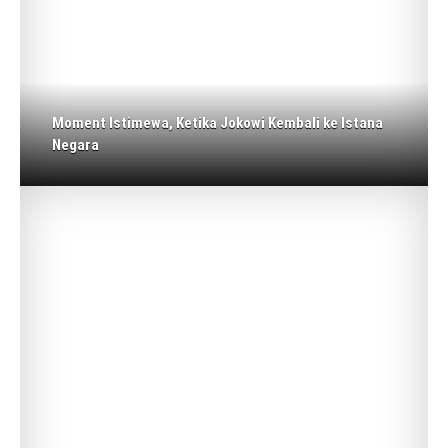
Moment Istimewa, Ketika Jokowi Kembali ke Istana
Negara