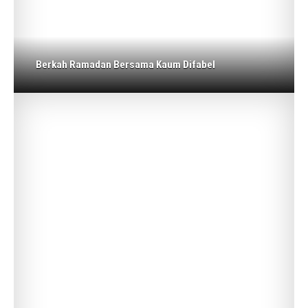
Berkah Ramadan Bersama Kaum Difabel