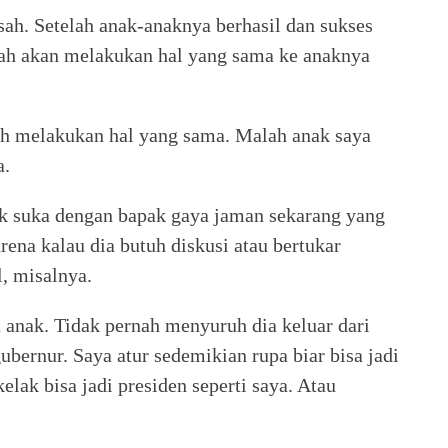
sah. Setelah anak-anaknya berhasil dan sukses
akah akan melakukan hal yang sama ke anaknya
ih melakukan hal yang sama. Malah anak saya
a.
ak suka dengan bapak gaya jaman sekarang yang
ena kalau dia butuh diskusi atau bertukar
l, misalnya.
 anak. Tidak pernah menyuruh dia keluar dari
gubernur. Saya atur sedemikian rupa biar bisa jadi
elak bisa jadi presiden seperti saya. Atau