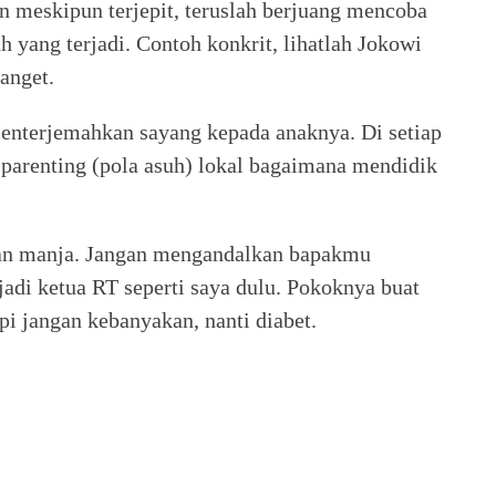
 meskipun terjepit, teruslah berjuang mencoba
h yang terjadi. Contoh konkrit, lihatlah Jokowi
anget.
menterjemahkan sayang kepada anaknya. Di setiap
 parenting (pola asuh) lokal bagaimana mendidik
gan manja. Jangan mengandalkan bapakmu
adi ketua RT seperti saya dulu. Pokoknya buat
i jangan kebanyakan, nanti diabet.