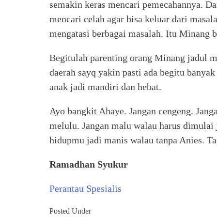
semakin keras mencari pemecahannya. Dan
mencari celah agar bisa keluar dari masala
mengatasi berbagai masalah. Itu Minang b
Begitulah parenting orang Minang jadul 
daerah sayq yakin pasti ada begitu banyak
anak jadi mandiri dan hebat.
Ayo bangkit Ahaye. Jangan cengeng. Jan
melulu. Jangan malu walau harus dimulai j
hidupmu jadi manis walau tanpa Anies. Tap
Ramadhan Syukur
Perantau Spesialis
Posted Under