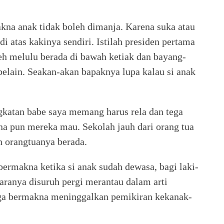
kna anak tidak boleh dimanja. Karena suka atau
 di atas kakinya sendiri. Istilah presiden pertama
leh melulu berada di bawah ketiak dan bayang-
belain. Seakan-akan bapaknya lupa kalau si anak
gkatan babe saya memang harus rela dan tega
 pun mereka mau. Sekolah jauh dari orang tua
n orangtuanya berada.
rmakna ketika si anak sudah dewasa, bagi laki-
aranya disuruh pergi merantau dalam arti
ga bermakna meninggalkan pemikiran kekanak-