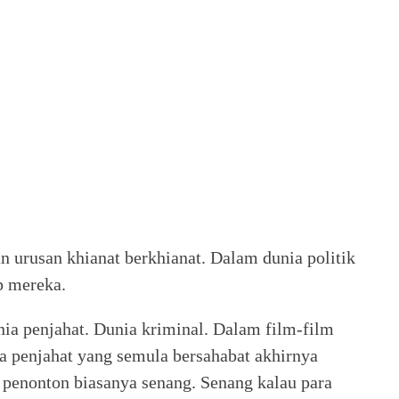
gan urusan khianat berkhianat. Dalam dunia politik
up mereka.
nia penjahat. Dunia kriminal. Dalam film-film
 penjahat yang semula bersahabat akhirnya
n penonton biasanya senang. Senang kalau para