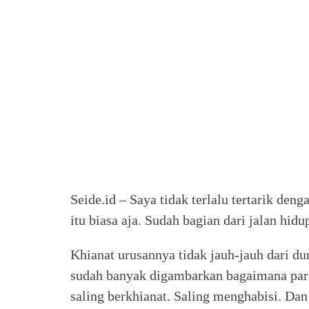
Seide.id – Saya tidak terlalu tertarik den
itu biasa aja. Sudah bagian dari jalan hid
Khianat urusannya tidak jauh-jauh dari du
sudah banyak digambarkan bagaimana para
saling berkhianat. Saling menghabisi. Da