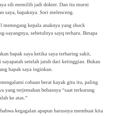
aya sih memilih jadi dokter. Dan itu murni
an saya, bapaknya. Sori melenceng.
il memegang kepala anaknya yang shock
ng-sayangnya, sebetulnya sayq terharu. Betapa
ukan bapak saya ketika saya terbaring sakit,
 sayapatah setelah jatuh dari ketinggian. Bukan
yang bapak saya inginkan.
mengalami cobaan berat kayak gitu itu, paling
aya yang terjemahan bebasnya “saat terkurung
alah ke atas.”
a bahwa kegagalan apapun harusnya membuat kita