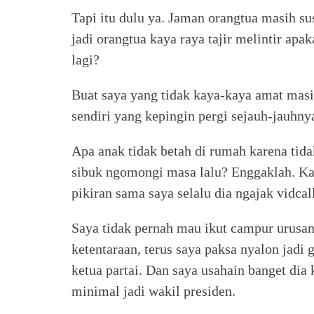
Tapi itu dulu ya. Jaman orangtua masih su
jadi orangtua kaya raya tajir melintir ap
lagi?
Buat saya yang tidak kaya-kaya amat mas
sendiri yang kepingin pergi sejauh-jauhny
Apa anak tidak betah di rumah karena tid
sibuk ngomongi masa lalu? Enggaklah. Kar
pikiran sama saya selalu dia ngajak vidcal
Saya tidak pernah mau ikut campur urusan
ketentaraan, terus saya paksa nyalon jadi 
ketua partai. Dan saya usahain banget dia k
minimal jadi wakil presiden.