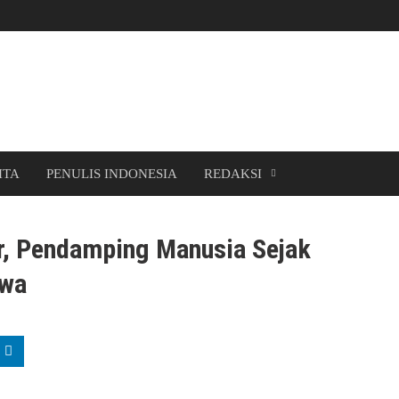
ITA
PENULIS INDONESIA
REDAKSI
r, Pendamping Manusia Sejak
awa