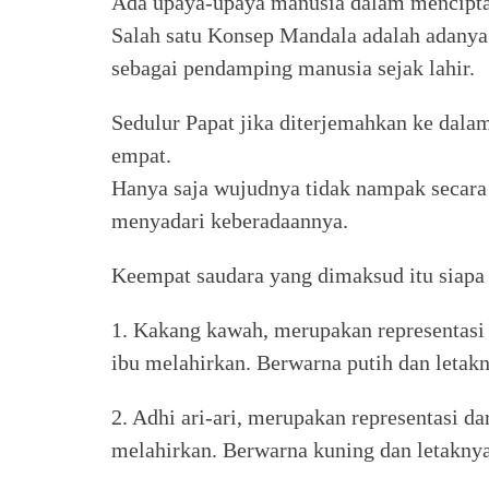
Ada upaya-upaya manusia dalam menciptak
Salah satu Konsep Mandala adalah adanya
sebagai pendamping manusia sejak lahir.
Sedulur Papat jika diterjemahkan ke dala
empat.
Hanya saja wujudnya tidak nampak secara
menyadari keberadaannya.
Keempat saudara yang dimaksud itu siapa 
1. Kakang kawah, merupakan representasi 
ibu melahirkan. Berwarna putih dan letakn
2. Adhi ari-ari, merupakan representasi da
melahirkan. Berwarna kuning dan letaknya 