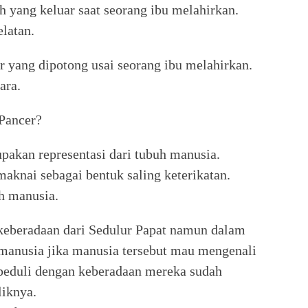
ah yang keluar saat seorang ibu melahirkan.
latan.
ar yang dipotong usai seorang ibu melahirkan.
ara.
Pancer?
pakan representasi dari tubuh manusia.
aknai sebagai bentuk saling keterikatan.
h manusia.
eberadaan dari Sedulur Papat namun dalam
manusia jika manusia tersebut mau mengenali
k peduli dengan keberadaan mereka sudah
liknya.