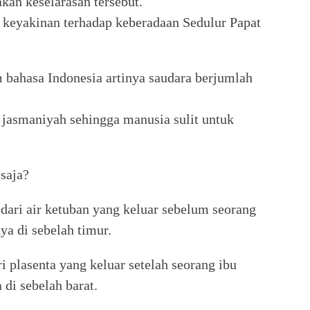
an keselarasan tersebut.
 keyakinan terhadap keberadaan Sedulur Papat
m bahasa Indonesia artinya saudara berjumlah
 jasmaniyah sehingga manusia sulit untuk
saja?
dari air ketuban yang keluar sebelum seorang
ya di sebelah timur.
ri plasenta yang keluar setelah seorang ibu
di sebelah barat.