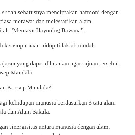
s sudah seharusnya menciptakan harmoni dengan
tiasa merawat dan melestarikan alam.
tilah “Memayu Hayuning Bawana”.
h kesempurnaan hidup tidaklah mudah.
jaran yang dapat dilakukan agar tujuan tersebut
onsep Mandala.
 dan Konsep Mandala?
gi kehidupan manusia berdasarkan 3 tata alam
ala dan Alam Sakala.
n sinergisitas antara manusia dengan alam.