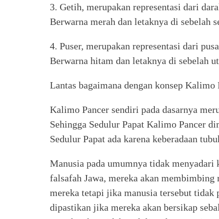
3. Getih, merupakan representasi dari dar
Berwarna merah dan letaknya di sebelah se
4. Puser, merupakan representasi dari pus
Berwarna hitam dan letaknya di sebelah ut
Lantas bagaimana dengan konsep Kalimo 
Kalimo Pancer sendiri pada dasarnya meru
Sehingga Sedulur Papat Kalimo Pancer dim
Sedulur Papat ada karena keberadaan tubu
Manusia pada umumnya tidak menyadari k
falsafah Jawa, mereka akan membimbing 
mereka tetapi jika manusia tersebut tida
dipastikan jika mereka akan bersikap seba