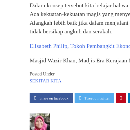
Dalam konsep tersebut kita belajar bahwa 
Ada kekuatan-kekuatan magis yang menye
Alangkah lebih baik jika dalam menjalani
tidak bersikap angkuh dan serakah.
Elisabeth Philip, Tokoh Pembangkit Ek
Masjid Wazir Khan, Madjis Era Kerajaan 
Posted Under
SEKITAR KITA
Share on facebook
Tweet on twitter