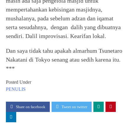
masih ada saja pengelola masjid untuk
mempertahankan kebisingan masjidnya,
mushalanya, pada sebelum adzan dan iqamat
serta sesudahnya, dengan dalih yang dibuatnya
sendiri. Dalil improvisasi. Kearifan lokal.
Dan saya tidak tahu apakah almarhum Tsunetaro
Nakatani di Tokyo senang atau sedih karena itu.
***
Posted Under
PENULIS
Share on facebook
Tweet on twitter