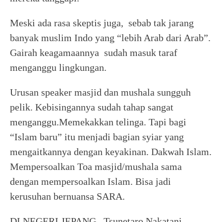
Meski ada rasa skeptis juga, sebab tak jarang
banyak muslim Indo yang “lebih Arab dari Arab”.
Gairah keagamaannya sudah masuk taraf
menganggu lingkungan.
Urusan speaker masjid dan mushala sungguh
pelik. Kebisingannya sudah tahap sangat
menganggu.Memekakkan telinga. Tapi bagi
“Islam baru” itu menjadi bagian syiar yang
mengaitkannya dengan keyakinan. Dakwah Islam.
Mempersoalkan Toa masjid/mushala sama
dengan mempersoalkan Islam. Bisa jadi
kerusuhan bernuansa SARA.
DI NEGERI JEPANG, Tsunetaro Nakatani