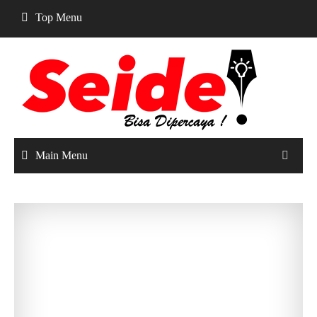
Skip
Top Menu
to
content
Main Menu