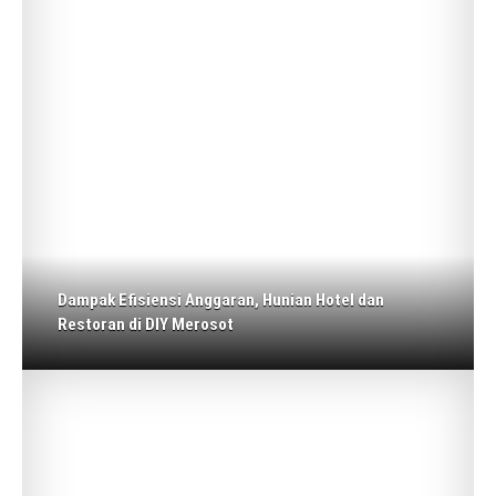
Dampak Efisiensi Anggaran, Hunian Hotel dan
Restoran di DIY Merosot