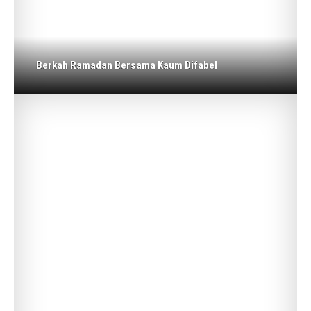
Berkah Ramadan Bersama Kaum Difabel