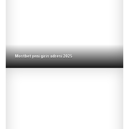
Mostbet yeni giris adresi 2025