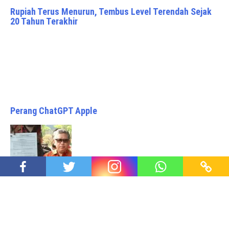
Rupiah Terus Menurun, Tembus Level Terendah Sejak
20 Tahun Terakhir
Perang ChatGPT Apple
KPK Dinamika Penyitaan Antara Hukum dan
Kewenangan Berpotongan