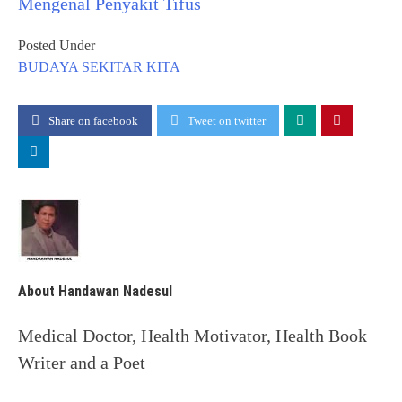
Mengenal Penyakit Tifus
Posted Under
BUDAYA
SEKITAR KITA
Share on facebook
Tweet on twitter
About Handawan Nadesul
Medical Doctor, Health Motivator, Health Book
Writer and a Poet