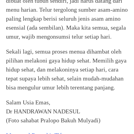
dibuat oleh tubuh sendiri, jadi harus datang dari
menu harian. Telur tergolong sumber asam-amino
paling lengkap berisi seluruh jenis asam amino
esensial (ada sembilan). Maka kita semua, segala
umur, wajib mengonsumsi telur setiap hari.
Sekali lagi, semua proses menua dihambat oleh
pilihan melakoni gaya hidup sehat. Memilih gaya
hidup sehat, dan melakoninya setiap hari, cara
tepat supaya lebih sehat, selain mudah-mudahan
bisa mengulur umur lebih terentang panjang.
Salam Usia Emas,
Dr HANDRAWAN NADESUL
(Foto sahabat Pralopo Bakuh Mulyadi)