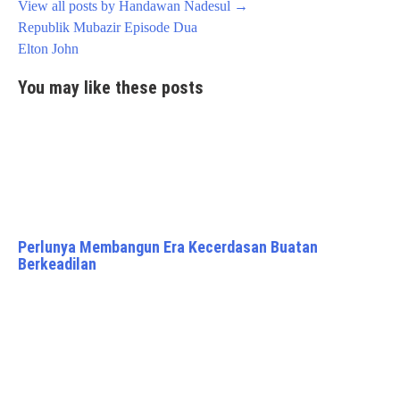
View all posts by Handawan Nadesul
→
Post
Republik Mubazir Episode Dua
navigation
Elton John
You may like these posts
Perlunya Membangun Era Kecerdasan Buatan
Berkeadilan