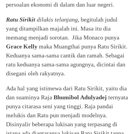
persoalan ekonomi di dalam dan luar negeri.
Ratu Sirikit
dilukis telanjang
, begitulah judul
yang ditampilkan majalah ini. Masa itu dia
memang menjadi sorotan. Jika Monaco punya
Grace Kelly
maka Muangthai punya Ratu Sirikit.
Keduanya sama-sama cantik dan ramah. Sebagai
ratu keduanya sama-sama agungnya, dicintai dan
disegani oleh rakyatnya.
Ada hal yang istimewa dari Ratu Sirikit, yaitu dia
dan suaminya Raja
Bhumibol Adulyadej
ternyata
punya citarasa seni yang tinggi. Raja pandai
melukis dan Ratu pun menjadi modelnya.
Disinyalir beberapa lukisan yang terpasang di
istana ada diantaranya lukisan Ratu Sirikit tanpa