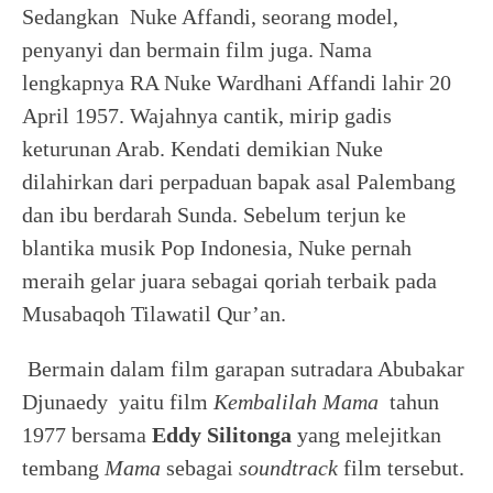
Sedangkan Nuke Affandi, seorang model,
penyanyi dan bermain film juga. Nama
lengkapnya RA Nuke Wardhani Affandi lahir 20
April 1957. Wajahnya cantik, mirip gadis
keturunan Arab. Kendati demikian Nuke
dilahirkan dari perpaduan bapak asal Palembang
dan ibu berdarah Sunda. Sebelum terjun ke
blantika musik Pop Indonesia, Nuke pernah
meraih gelar juara sebagai qoriah terbaik pada
Musabaqoh Tilawatil Qur’an.
Bermain dalam film garapan sutradara Abubakar
Djunaedy yaitu film
Kembalilah Mama
tahun
1977 bersama
Eddy Silitonga
yang melejitkan
tembang
Mama
sebagai
soundtrack
film tersebut.