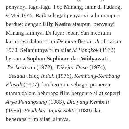
penyanyi lagu-lagu Pop Minang, lahir di Padang,
9 Mei 1945. Baik sebagai penyanyi solo maupun
berduet dengan
Elly Kasim
ataupun penyanyi
Minang lainnya. Di layar lebar, Yan memulai
kariernya dalam film
Dendam Berdarah
di tahun
1970. Selanjutnya film silat
Si Bongkok
(1972)
bersama
Sophan Sophiaan
dan
Widyawati
,
Perkawinan
(1972),
Dikejar Dosa
(1974),
Sesuatu Yang Indah
(1976),
Kembang-Kembang
Plastik
(1977) dan bermain sebagai pemeran
utama dalam beberapa film bergenre silat seperti
Arya Penangsang
(1983),
Dia yang Kembali
(1986),
Pendekar Tapak Sakti
(1989) dan
beberapa film silat lainnya.