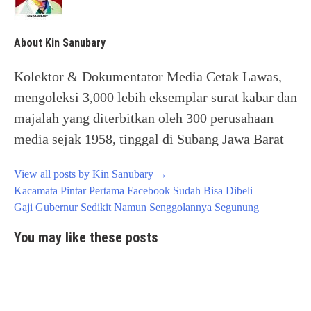
About Kin Sanubary
Kolektor & Dokumentator Media Cetak Lawas,
mengoleksi 3,000 lebih eksemplar surat kabar dan
majalah yang diterbitkan oleh 300 perusahaan
media sejak 1958, tinggal di Subang Jawa Barat
View all posts by Kin Sanubary
→
Post
Kacamata Pintar Pertama Facebook Sudah Bisa Dibeli
navigation
Gaji Gubernur Sedikit Namun Senggolannya Segunung
You may like these posts