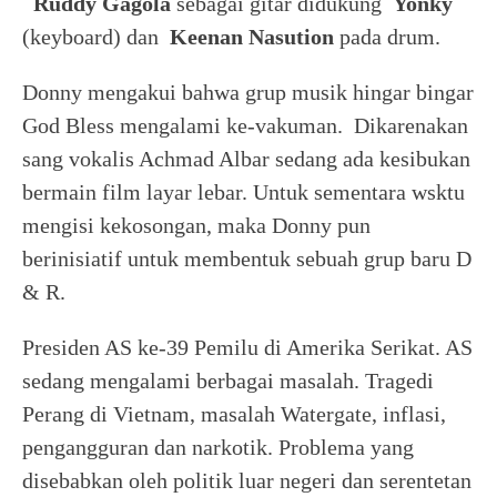
Ruddy Gagola
sebagai gitar didukung
Yonky
(keyboard) dan
Keenan Nasution
pada drum.
Donny mengakui bahwa grup musik hingar bingar
God Bless mengalami ke-vakuman. Dikarenakan
sang vokalis Achmad Albar sedang ada kesibukan
bermain film layar lebar. Untuk sementara wsktu
mengisi kekosongan, maka Donny pun
berinisiatif untuk membentuk sebuah grup baru D
& R.
Presiden AS ke-39 Pemilu di Amerika Serikat. AS
sedang mengalami berbagai masalah. Tragedi
Perang di Vietnam, masalah Watergate, inflasi,
pengangguran dan narkotik. Problema yang
disebabkan oleh politik luar negeri dan serentetan