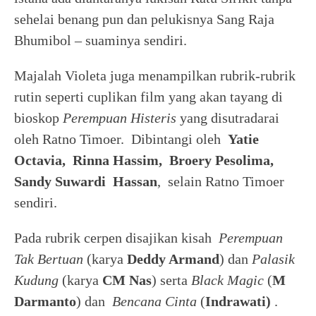
sehelai benang pun dan pelukisnya Sang Raja
Bhumibol – suaminya sendiri.
Majalah Violeta juga menampilkan rubrik-rubrik
rutin seperti cuplikan film yang akan tayang di
bioskop
Perempuan Histeris
yang disutradarai
oleh Ratno Timoer. Dibintangi oleh
Yatie
Octavia, Rinna Hassim, Broery Pesolima,
Sandy Suwardi Hassan
, selain Ratno Timoer
sendiri.
Pada rubrik cerpen disajikan kisah
Perempuan
Tak Bertuan
(karya
Deddy Armand
) dan
Palasik
Kudung
(karya
CM Nas
) serta
Black Magic
(
M
Darmanto
) dan
Bencana Cinta
(
Indrawati)
.