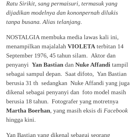
Ratu Sirikit, sang permaisuri, termasuk yang
dijadikan modelnya dan kononpernah dilukis
tanpa busana. Alias telanjang
.
NOSTALGIA membuka media lawas kali ini,
menampilkan majalalah
VIOLETA
terbitan 14
September 1976, 45 tahun silam. Aktor dan
penyanyi
Yan Bastian
dan
Nuke Affandi
tampil
sebagai sampul depan. Saat difoto, Yan Bastian
berusia 31 th sedangkan Nuke Affandi yang juga
dikenal sebagai penyanyi dan foto model masih
berusia 18 tahun. Fotografer yang motretnya
Martha Boerhan
, yang masih eksis di
Facebook
hingga kini.
Yan Bastian yang dikenal sebagai seorang