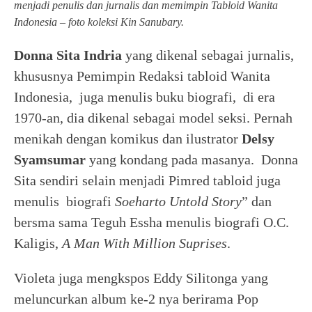
menjadi penulis dan jurnalis dan memimpin Tabloid Wanita
Indonesia
–
foto koleksi Kin Sanubary.
Donna Sita Indria
yang dikenal sebagai jurnalis,
khususnya Pemimpin Redaksi tabloid Wanita
Indonesia, juga menulis buku biografi, di era
1970-an, dia dikenal sebagai model seksi. Pernah
menikah dengan komikus dan ilustrator
Delsy
Syamsumar
yang kondang pada masanya. Donna
Sita sendiri selain menjadi Pimred tabloid juga
menulis biografi
Soeharto Untold Story
” dan
bersma sama Teguh Essha menulis biografi O.C.
Kaligis,
A Man With Million Suprises
.
Violeta juga mengkspos Eddy Silitonga yang
meluncurkan album ke-2 nya berirama Pop