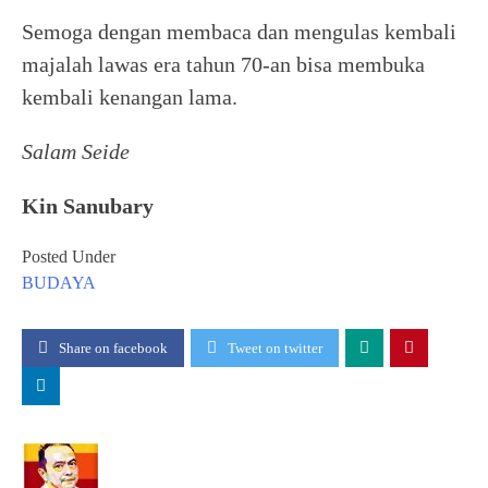
Semoga dengan membaca dan mengulas kembali
majalah lawas era tahun 70-an bisa membuka
kembali kenangan lama.
Salam Seide
Kin Sanubary
Posted Under
BUDAYA
Share on facebook
Tweet on twitter