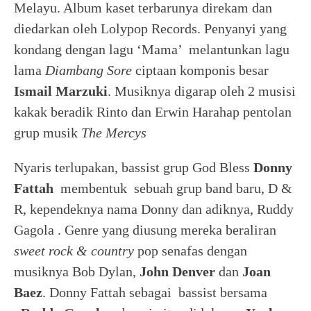
Melayu. Album kaset terbarunya direkam dan
diedarkan oleh Lolypop Records. Penyanyi yang
kondang dengan lagu ‘Mama’ melantunkan lagu
lama
Diambang Sore
ciptaan komponis besar
Ismail Marzuki
. Musiknya digarap oleh 2 musisi
kakak beradik Rinto dan Erwin Harahap pentolan
grup musik
The Mercys
Nyaris terlupakan, bassist grup God Bless
Donny
Fattah
membentuk sebuah grup band baru, D &
R, kependeknya nama Donny dan adiknya, Ruddy
Gagola . Genre yang diusung mereka beraliran
sweet rock & country
pop senafas dengan
musiknya Bob Dylan,
John Denver
dan
Joan
Baez
. Donny Fattah sebagai bassist bersama