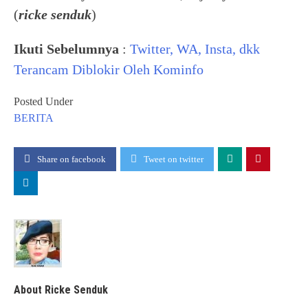
(
ricke senduk
)
Ikuti Sebelumnya
:
Twitter, WA, Insta, dkk
Terancam Diblokir Oleh Kominfo
Posted Under
BERITA
Share on facebook
Tweet on twitter
About Ricke Senduk