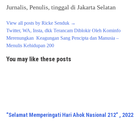
Jurnalis, Penulis, tinggal di Jakarta Selatan
View all posts by Ricke Senduk
→
Post
Twitter, WA, Insta, dkk Terancam Diblokir Oleh Kominfo
navigation
Merenungkan Keagungan Sang Pencipta dan Manusia –
Menulis Kehidupan 200
You may like these posts
“Selamat Memperingati Hari Ahok Nasional 212” , 2022