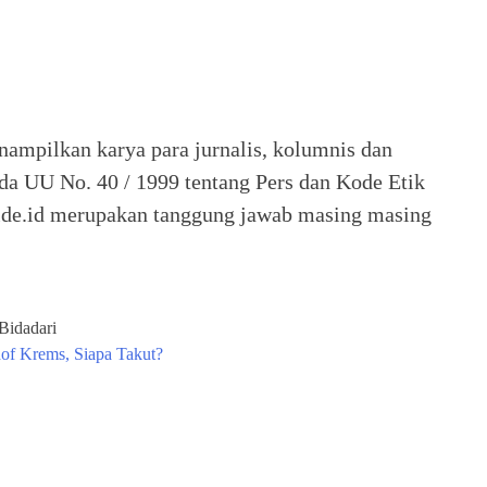
nampilkan karya para jurnalis, kolumnis dan
ada UU No. 40 / 1999 tentang Pers dan Kode Etik
 Seide.id merupakan tanggung jawab masing masing
Bidadari
hof Krems, Siapa Takut?