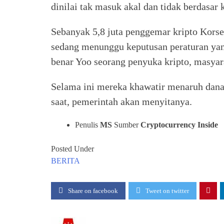
dinilai tak masuk akal dan tidak berdasar 
Sebanyak 5,8 juta penggemar kripto Korsel
sedang menunggu keputusan peraturan yang
benar Yoo seorang penyuka kripto, masya
Selama ini mereka khawatir menaruh danan
saat, pemerintah akan menyitanya.
Penulis
MS
Sumber
Cryptocurrency Inside
Posted Under
BERITA
Share on facebook
Tweet on twitter