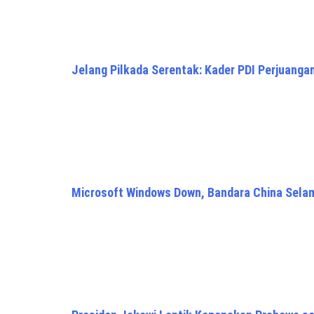
Jelang Pilkada Serentak: Kader PDI Perjuanga
Microsoft Windows Down, Bandara China Sela