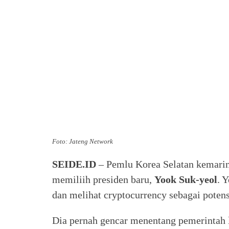
Foto: Jateng Network
SEIDE.ID
– Pemlu Korea Selatan kemarin 
memiliih presiden baru,
Yook Suk-yeol
. 
dan melihat cryptocurrency sebagai potens
Dia pernah gencar menentang pemerintah