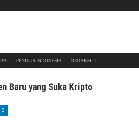
ITA
PENULIS INDONESIA
REDAKSI
en Baru yang Suka Kripto