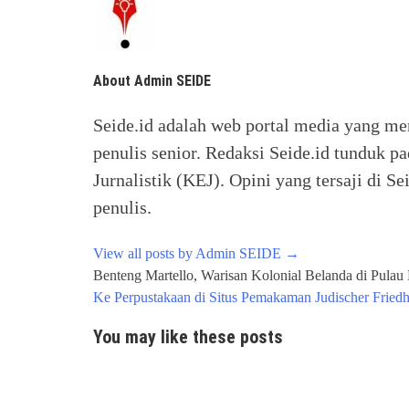
About Admin SEIDE
Seide.id adalah web portal media yang me
penulis senior. Redaksi Seide.id tunduk p
Jurnalistik (KEJ). Opini yang tersaji di
penulis.
View all posts by Admin SEIDE
→
Post
Benteng Martello, Warisan Kolonial Belanda di Pulau 
navigation
Ke Perpustakaan di Situs Pemakaman Judischer Fried
You may like these posts