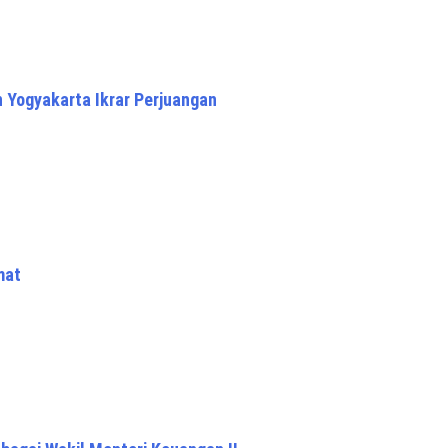
n Yogyakarta Ikrar Perjuangan
mat