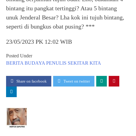
bintang itu pangkat tertinggi? Atau 5 bintang
unuk Jenderal Besar? Lha kok ini tujuh bintang,
seperti di bungkus obat pusing? ***
23/05/2023 PK 12:02 WIB
Posted Under
BERITA
BUDAYA
PENULIS
SEKITAR KITA
Share on facebook
Tweet on twitter