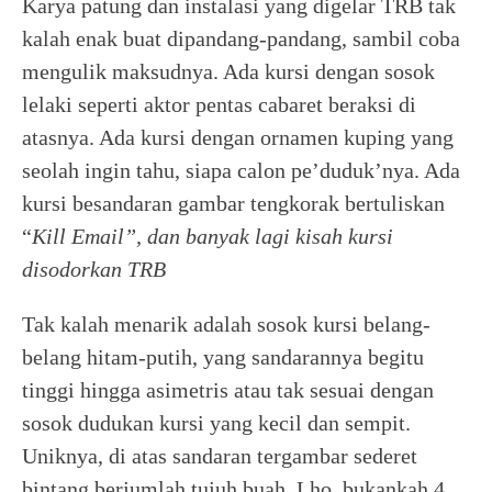
Karya patung dan instalasi yang digelar TRB tak
kalah enak buat dipandang-pandang, sambil coba
mengulik maksudnya. Ada kursi dengan sosok
lelaki seperti aktor pentas cabaret beraksi di
atasnya. Ada kursi dengan ornamen kuping yang
seolah ingin tahu, siapa calon pe’duduk’nya. Ada
kursi besandaran gambar tengkorak bertuliskan
“
Kill Email”, dan banyak lagi kisah kursi
disodorkan TRB
Tak kalah menarik adalah sosok kursi belang-
belang hitam-putih, yang sandarannya begitu
tinggi hingga asimetris atau tak sesuai dengan
sosok dudukan kursi yang kecil dan sempit.
Uniknya, di atas sandaran tergambar sederet
bintang berjumlah tujuh buah. Lho, bukankah 4