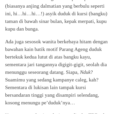
(biasanya anjing dalmatian yang berbulu seperti
ini, hi…hi…hi…!) asyik duduk di kursi (bangku)
taman di bawah sinar bulan, kepak merpati, kupu
kupu dan bunga.
Ada juga sesosok wanita berkebaya hitam dengan
bawahan kain batik motif Parang Ageng duduk
bertekuk kedua lutut di atas bangku kayu,
sementara jari tangannya digigit-gigit, seolah dia
menunggu seseorang datang. Siapa,
Nduk
?
Suamimu yang sedang kampanye caleg, kah?
Sementara di lukisan lain tampak kursi
bersandaran tinggi yang disampiri selendang,
kosong menungu pe’duduk’nya…