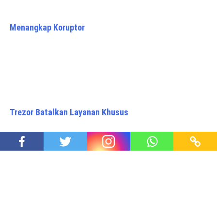
Menangkap Koruptor
Trezor Batalkan Layanan Khusus
Dengan Mencintai Kita Dicintai