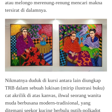
atau melongo merenung-renung mencari makna
tersirat di dalamnya.
Nikmatnya duduk di kursi antara lain diungkap
TRB dalam sebuah lukisan (mirip ilustrasi buku)
cat akrilik di atas kanvas, ihwal seorang wanita
muda berbusana modern-tradisional, yang
ditemani seekor kucing berbulu putih-polkadot