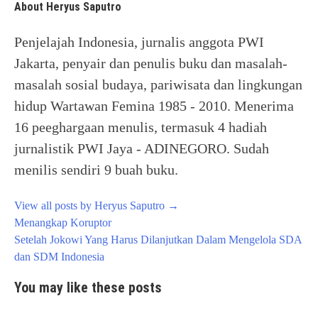
About Heryus Saputro
Penjelajah Indonesia, jurnalis anggota PWI
Jakarta, penyair dan penulis buku dan masalah-
masalah sosial budaya, pariwisata dan lingkungan
hidup Wartawan Femina 1985 - 2010. Menerima
16 peeghargaan menulis, termasuk 4 hadiah
jurnalistik PWI Jaya - ADINEGORO. Sudah
menilis sendiri 9 buah buku.
View all posts by Heryus Saputro
→
Post
Menangkap Koruptor
navigation
Setelah Jokowi Yang Harus Dilanjutkan Dalam Mengelola SDA
dan SDM Indonesia
You may like these posts