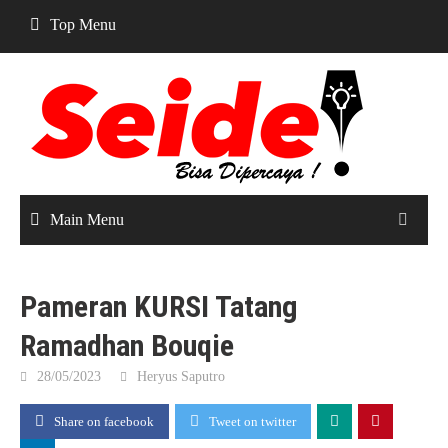
Skip
Top Menu
to
content
Main Menu
Pameran KURSI Tatang
Ramadhan Bouqie
28/05/2023
Heryus Saputro
Share on facebook
Tweet on twitter