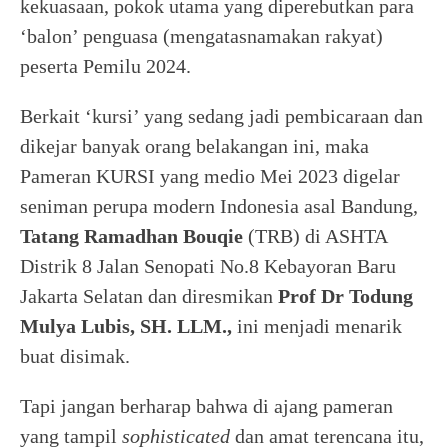
kekuasaan, pokok utama yang diperebutkan para
‘balon’ penguasa (mengatasnamakan rakyat)
peserta Pemilu 2024.
Berkait ‘kursi’ yang sedang jadi pembicaraan dan
dikejar banyak orang belakangan ini, maka
Pameran KURSI yang medio Mei 2023 digelar
seniman perupa modern Indonesia asal Bandung,
Tatang Ramadhan Bouqie
(TRB) di ASHTA
Distrik 8 Jalan Senopati No.8 Kebayoran Baru
Jakarta Selatan dan diresmikan
Prof Dr Todung
Mulya Lubis, SH. LLM.,
ini menjadi menarik
buat disimak.
Tapi jangan berharap bahwa di ajang pameran
yang tampil
sophisticated
dan amat terencana itu,