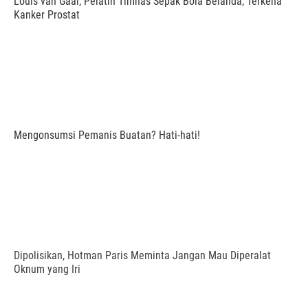
Louis van Gaal, Pelatih Timnas Sepak Bola Belanda, Terkena
Kanker Prostat
Mengonsumsi Pemanis Buatan? Hati-hati!
Dipolisikan, Hotman Paris Meminta Jangan Mau Diperalat
Oknum yang Iri