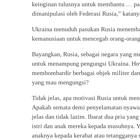
keinginan tulusnya untuk membantu … pa
dimanipulasi oleh Federasi Rusia,” katanya
Ukraina menuduh pasukan Rusia menembaki
kemanusiaan untuk mencegah orang-orang 
Bayangkan, Rusia, sebagai negara yang me
untuk menampung pengungsi Ukraina. H
membombardir berbagai objek militer dan
yang mau mengungsi?
Tidak jelas, apa motivasi Rusia untuk me
Apakah semata demi penyelamatan nyawa 
jelas dan tidak lazim. Ibarat dua pria yan
istri dan anak mereka kepada musuhnya. Ya
anaknya kepada kerabat atau tetangganya s