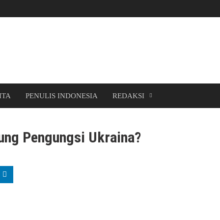
ITA
PENULIS INDONESIA
REDAKSI
ung Pengungsi Ukraina?