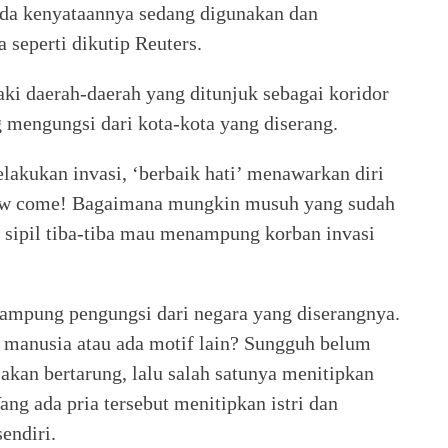
da kenyataannya sedang digunakan dan
 seperti dikutip Reuters.
 daerah-daerah yang ditunjuk sebagai koridor
mengungsi dari kota-kota yang diserang.
lakukan invasi, ‘berbaik hati’ menawarkan diri
ow come! Bagaimana mungkin musuh yang sudah
 sipil tiba-tiba mau menampung korban invasi
nampung pengungsi dari negara yang diserangnya.
manusia atau ada motif lain? Sungguh belum
g akan bertarung, lalu salah satunya menitipkan
ng ada pria tersebut menitipkan istri dan
endiri.