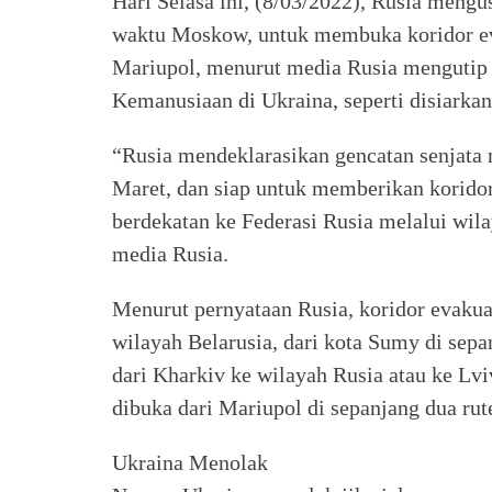
Hari Selasa ini, (8/03/2022), Rusia mengu
waktu Moskow, untuk membuka koridor eva
Mariupol, menurut media Rusia mengutip
Kemanusiaan di Ukraina, seperti disiarka
“Rusia mendeklarasikan gencatan senjata
Maret, dan siap untuk memberikan korido
berdekatan ke Federasi Rusia melalui wil
media Rusia.
Menurut pernyataan Rusia, koridor evakua
wilayah Belarusia, dari kota Sumy di sepa
dari Kharkiv ke wilayah Rusia atau ke Lv
dibuka dari Mariupol di sepanjang dua rut
Ukraina Menolak