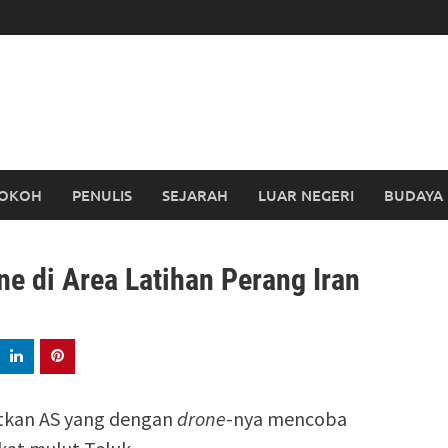
OKOH
PENULIS
SEJARAH
LUAR NEGERI
BUDAYA
e di Area Latihan Perang Iran
atkan AS yang dengan
drone
-nya mencoba