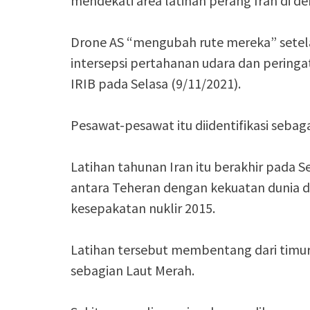
mendekati area latihan perang Iran di de
Drone AS “mengubah rute mereka” setel
intersepsi pertahanan udara dan pering
IRIB pada Selasa (9/11/2021).
Pesawat-pesawat itu diidentifikasi sebag
Latihan tahunan Iran itu berakhir pada
antara Teheran dengan kekuatan dunia d
kesepakatan nuklir 2015.
Latihan tersebut membentang dari timur
sebagian Laut Merah.