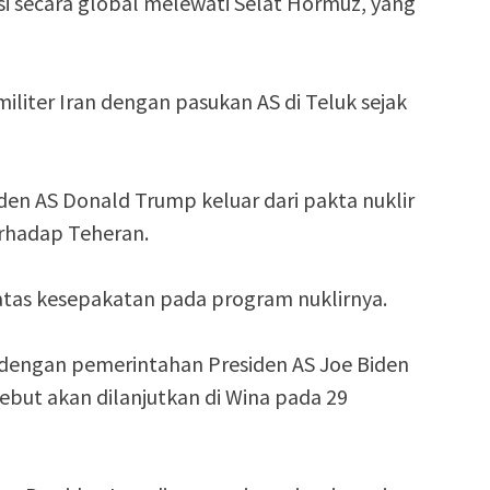
i secara global melewati Selat Hormuz, yang
militer Iran dengan pasukan AS di Teluk sejak
en AS Donald Trump keluar dari pakta nuklir
rhadap Teheran.
atas kesepakatan pada program nuklirnya.
 dengan pemerintahan Presiden AS Joe Biden
but akan dilanjutkan di Wina pada 29