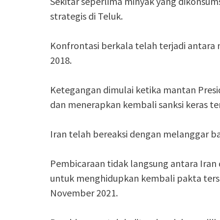
Sekitar seperlima minyak yang dikonsums
strategis di Teluk.
Konfrontasi berkala telah terjadi antara 
2018.
Ketegangan dimulai ketika mantan Presid
dan menerapkan kembali sanksi keras te
Iran telah bereaksi dengan melanggar b
Pembicaraan tidak langsung antara Iran
untuk menghidupkan kembali pakta terse
November 2021.