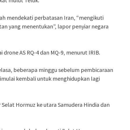
kat mulut Teluk.
ah mendekati perbatasan Iran, “mengikuti
atan yang menentukan”, lapor penyiar negara
ai drone AS RQ-4 dan MQ-9, menurut IRIB.
 Selasa, beberapa minggu sebelum pembicaraan
imulai kembali untuk menghidupkan lagi
 Selat Hormuz ke utara Samudera Hindia dan