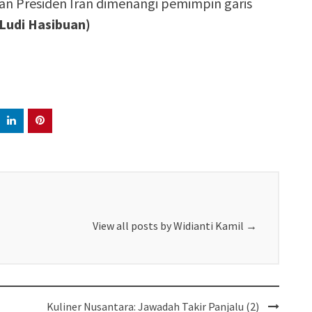
an Presiden Iran dimenangi pemimpin garis
(Ludi Hasibuan)
View all posts by Widianti Kamil
→
Kuliner Nusantara: Jawadah Takir Panjalu (2)