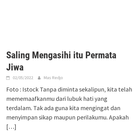
Saling Mengasihi itu Permata
Jiwa
02/05/2022
Mas Redjo
Foto : Istock Tanpa diminta sekalipun, kita telah
mememaafkanmu dari lubuk hati yang
terdalam. Tak ada guna kita mengingat dan
menyimpan sikap maupun perilakumu. Apakah
[…]