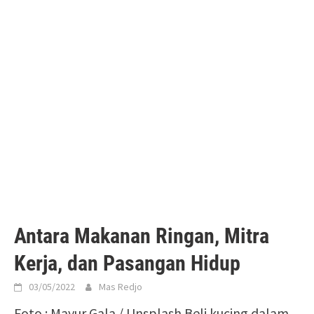
Antara Makanan Ringan, Mitra
Kerja, dan Pasangan Hidup
03/05/2022
Mas Redjo
Foto : Mayur Gala / Unsplash Beli kucing dalam