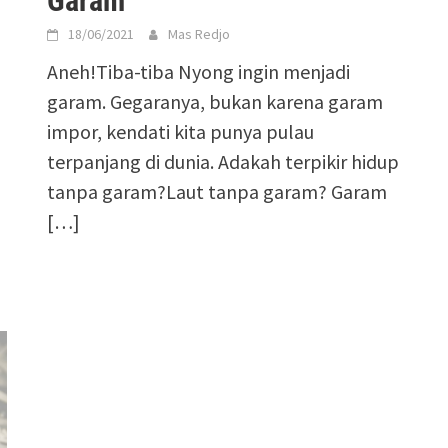
Garam
18/06/2021
Mas Redjo
Aneh!Tiba-tiba Nyong ingin menjadi
garam. Gegaranya, bukan karena garam
impor, kendati kita punya pulau
terpanjang di dunia. Adakah terpikir hidup
tanpa garam?Laut tanpa garam? Garam
[…]