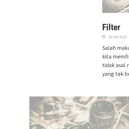
Filter
25/06/2021
Salah makan
kita memfi
tidak asal
yang tak b