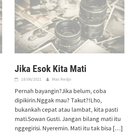
Jika Esok Kita Mati
18/06/2021
Mas Redjo
Pernah bayangin?Jika belum, coba
dipikirin.Nggak mau? Takut?!Lho,
bukankah cepat atau lambat, kita pasti
mati.Sowan Gusti. Jangan bilang mati itu
nggegirisi. Nyeremin. Mati itu tak bisa […]