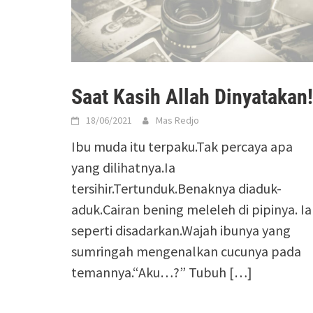
Saat Kasih Allah Dinyatakan!
18/06/2021
Mas Redjo
Ibu muda itu terpaku.Tak percaya apa
yang dilihatnya.Ia
tersihir.Tertunduk.Benaknya diaduk-
aduk.Cairan bening meleleh di pipinya. Ia
seperti disadarkan.Wajah ibunya yang
sumringah mengenalkan cucunya pada
temannya.“Aku…?” Tubuh […]