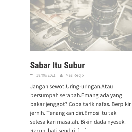
Sabar Itu Subur
18/06/2021
Mas Redjo
Jangan sewot.Uring-uringan.Atau
bersumpah serapah.Emang ada yang
bakar jenggot? Coba tarik nafas. Berpikir
jernih. Tenangkan diri.Emosi itu tak
selesaikan masalah. Bikin dada nyesek.
Racuni hati sendiri. […]