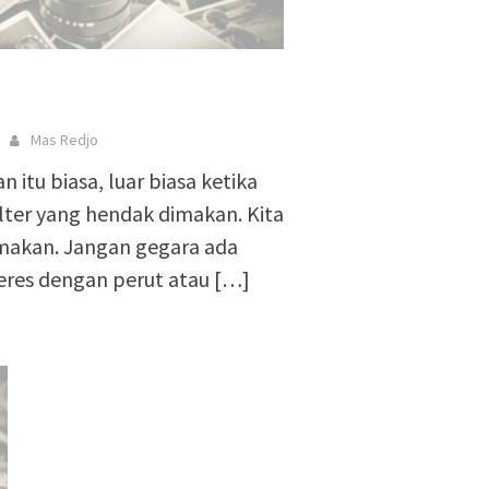
Mas Redjo
 itu biasa, luar biasa ketika
lter yang hendak dimakan. Kita
 makan. Jangan gegara ada
eres dengan perut atau
[…]