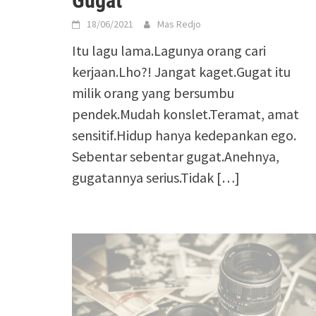
Gugat
18/06/2021
Mas Redjo
Itu lagu lama.Lagunya orang cari
kerjaan.Lho?! Jangat kaget.Gugat itu
milik orang yang bersumbu
pendek.Mudah konslet.Teramat, amat
sensitif.Hidup hanya kedepankan ego.
Sebentar sebentar gugat.Anehnya,
gugatannya serius.Tidak […]