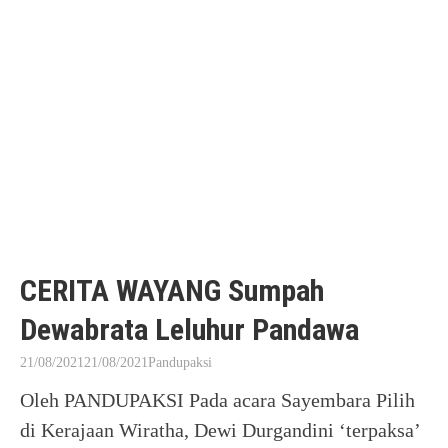
CERITA WAYANG Sumpah
Dewabrata Leluhur Pandawa
21/08/2021
21/08/2021
Pandupaksi
Oleh PANDUPAKSI Pada acara Sayembara Pilih
di Kerajaan Wiratha, Dewi Durgandini ‘terpaksa’