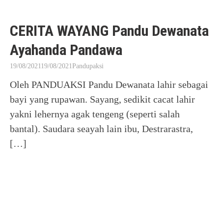
CERITA WAYANG Pandu Dewanata
Ayahanda Pandawa
19/08/2021
19/08/2021
Pandupaksi
Oleh PANDUAKSI Pandu Dewanata lahir sebagai
bayi yang rupawan. Sayang, sedikit cacat lahir
yakni lehernya agak tengeng (seperti salah
bantal). Saudara seayah lain ibu, Destrarastra,
[…]