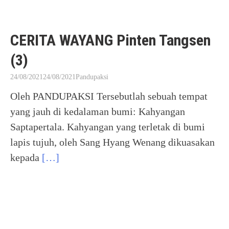
CERITA WAYANG Pinten Tangsen
(3)
24/08/2021
24/08/2021
Pandupaksi
Oleh PANDUPAKSI Tersebutlah sebuah tempat
yang jauh di kedalaman bumi: Kahyangan
Saptapertala. Kahyangan yang terletak di bumi
lapis tujuh, oleh Sang Hyang Wenang dikuasakan
kepada
[…]