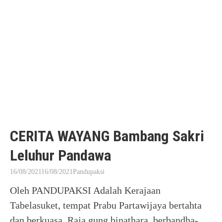
CERITA WAYANG Bambang Sakri
Leluhur Pandawa
16/08/2021
16/08/2021
Pandupaksi
Oleh PANDUPAKSI Adalah Kerajaan
Tabelasuket, tempat Prabu Partawijaya bertahta
dan berkuasa. Raja gung binathara, berbandha-