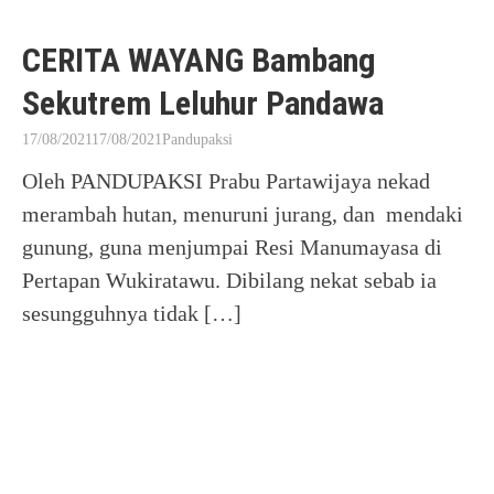
CERITA WAYANG Bambang
Sekutrem Leluhur Pandawa
17/08/2021
17/08/2021
Pandupaksi
Oleh PANDUPAKSI Prabu Partawijaya nekad
merambah hutan, menuruni jurang, dan mendaki
gunung, guna menjumpai Resi Manumayasa di
Pertapan Wukiratawu. Dibilang nekat sebab ia
sesungguhnya tidak […]