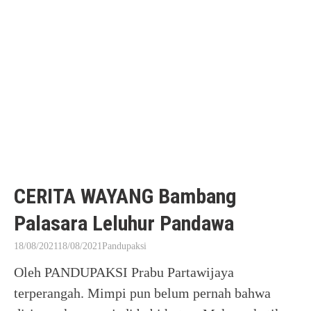
CERITA WAYANG Bambang
Palasara Leluhur Pandawa
18/08/2021
18/08/2021
Pandupaksi
Oleh PANDUPAKSI Prabu Partawijaya
terperangah. Mimpi pun belum pernah bahwa