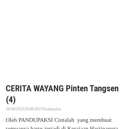
CERITA WAYANG Pinten Tangsen
(4)
28/08/2021
28/08/2021
Pandupaksi
Oleh PANDUPAKSI Cintalah yang membuat
semuanya harus terjadi di Kerajaan Hastinapura.