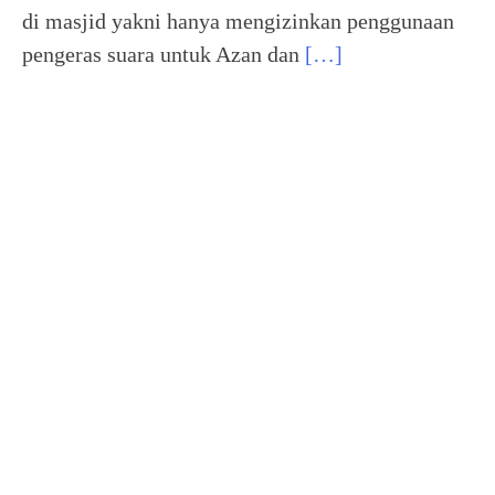
di masjid yakni hanya mengizinkan penggunaan
pengeras suara untuk Azan dan
[…]