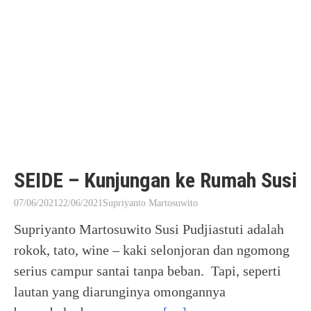
SEIDE – Kunjungan ke Rumah Susi
07/06/2021
22/06/2021
Supriyanto Martosuwito
Supriyanto Martosuwito Susi Pudjiastuti adalah
rokok, tato, wine – kaki selonjoran dan ngomong
serius campur santai tanpa beban. Tapi, seperti
lautan yang diarunginya omongannya