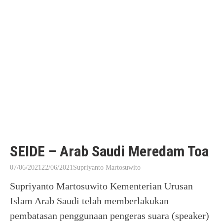
SEIDE – Arab Saudi Meredam Toa
07/06/2021
22/06/2021
Supriyanto Martosuwito
Supriyanto Martosuwito Kementerian Urusan
Islam Arab Saudi telah memberlakukan
pembatasan penggunaan pengeras suara (speaker)