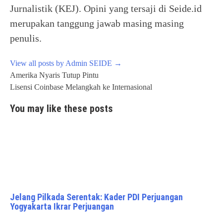
Jurnalistik (KEJ). Opini yang tersaji di Seide.id
merupakan tanggung jawab masing masing
penulis.
View all posts by Admin SEIDE
→
Post
Amerika Nyaris Tutup Pintu
navigation
Lisensi Coinbase Melangkah ke Internasional
You may like these posts
Jelang Pilkada Serentak: Kader PDI Perjuangan
Yogyakarta Ikrar Perjuangan