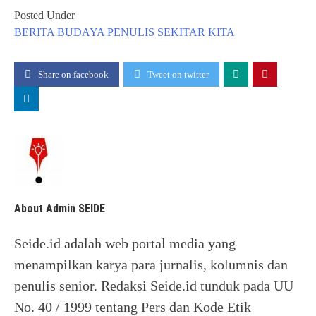
Posted Under
BERITA
BUDAYA
PENULIS
SEKITAR KITA
Share on facebook
Tweet on twitter
About Admin SEIDE
Seide.id adalah web portal media yang
menampilkan karya para jurnalis, kolumnis dan
penulis senior. Redaksi Seide.id tunduk pada UU
No. 40 / 1999 tentang Pers dan Kode Etik