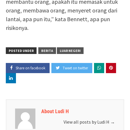
membantu orang, apakah itu memasak untuk
orang, membawa orang, menyeret orang dari
lantai, apa pun itu,” kata Bennett, apa pun
risikonya.
POSTED UNDER
BERITA
LUAR NEGERI
Share on facebook
Tweet on twitter
About Ludi H
View all posts by Ludi H
→