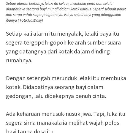
Setiap alaram berbunyi, lelaki itu keluar, membuka pintu dan selalu
didapatinya seorang bayi mungil dalam kotak kardus. Seperti sebuah paket
dari surga entah siapa pengirimnya. Isinya selalu bayi yang ditinggalkan
ibunya ( Foto:NasDaily)
Setiap kali alarm itu menyalak, lelaki baya itu
segera tergopoh-gopoh ke arah sumber suara
yang datangnya dari kotak dalam dinding
rumahnya.
Dengan setengah merunduk lelaki itu membuka
kotak. Didapatinya seorang bayi dalam
gedongan, lalu didekapnya penuh cinta.
Ada keharuan menusuk-nusuk jiwa. Tapi, luka itu
segera sirna manakala ia melihat wajah polos
bayi tanpa dosa itu.