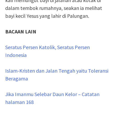
kali memungut bayi di jalanan atau kotak di
dalam tembok rumahnya, seakan ia melihat
bayi kecil Yesus yang lahir di Palungan.
BACAAN LAIN
Seratus Persen Katolik, Seratus Persen
Indonesia
Islam-Kristen dan Jalan Tengah yaitu Toleransi
Beragama
Jika Imanmu Selebar Daun Kelor – Catatan
halaman 168