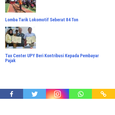
Lomba Tarik Lokomotif Seberat 84 Ton
Tax Center UPY Beri Kontribusi Kepada Pembayar
Pajak
Pendaratan Perdana Pesawat Jet Mulus di IKN