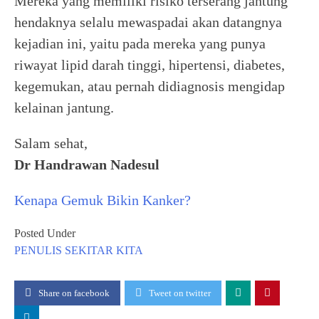
Mereka yang memiliki risiko terserang jantung
hendaknya selalu mewaspadai akan datangnya
kejadian ini, yaitu pada mereka yang punya
riwayat lipid darah tinggi, hipertensi, diabetes,
kegemukan, atau pernah didiagnosis mengidap
kelainan jantung.
Salam sehat,
Dr Handrawan Nadesul
Kenapa Gemuk Bikin Kanker?
Posted Under
PENULIS
SEKITAR KITA
Share on facebook
Tweet on twitter