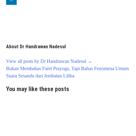
About Dr Handrawan Nadesul
View all posts by Dr Handrawan Nadesul
→
Post
Bukan Membahas Farel Prayoga, Tapi Bahas Fenomena Umum
navigation
Suara Sesandu dari Jembatan Liliba
You may like these posts