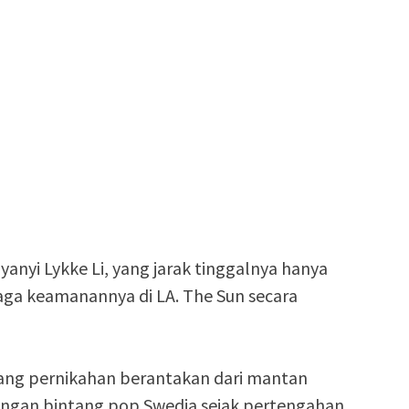
yanyi Lykke Li, yang jarak tinggalnya hanya
aga keamanannya di LA. The Sun secara
yang pernikahan berantakan dari mantan
 dengan bintang pop Swedia sejak pertengahan