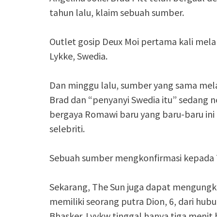
tahun lalu, klaim sebuah sumber.
Outlet gosip Deux Moi pertama kali mel
Lykke, Swedia.
Dan minggu lalu, sumber yang sama mel
Brad dan “penyanyi Swedia itu” sedang n
bergaya Romawi baru yang baru-baru ini
selebriti.
Sebuah sumber mengkonfirmasi kepada T
Sekarang, The Sun juga dapat mengungka
memiliki seorang putra Dion, 6, dari h
Bhasker. Lyykw tinggal hanya tiga menit 