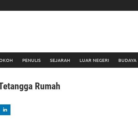
OKOH
PENULIS
SEJARAH
LUAR NEGERI
BUDAYA
 Tetangga Rumah