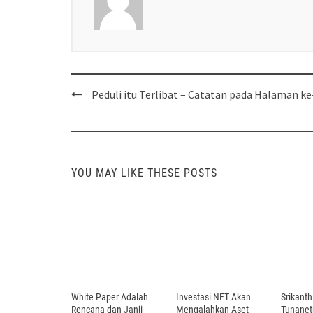
Post
Peduli itu Terlibat – Catatan pada Halaman ke
navigation
YOU MAY LIKE THESE POSTS
White Paper Adalah
Investasi NFT Akan
Srikanth
Rencana dan Janji
Mengalahkan Aset
Tunanet