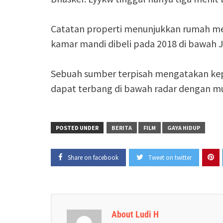
Catatan properti menunjukkan rumah me
kamar mandi dibeli pada 2018 di bawah Je
Sebuah sumber terpisah mengatakan kepa
dapat terbang di bawah radar dengan m
POSTED UNDER
BERITA
FILM
GAYA HIDUP
Share on facebook
Tweet on twitter
About Ludi H