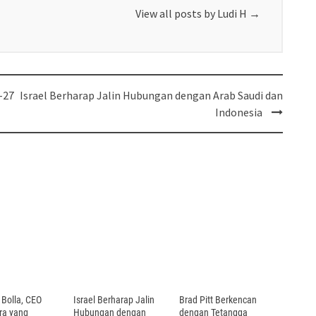
View all posts by Ludi H
→
-27
Israel Berharap Jalin Hubungan dengan Arab Saudi dan
Indonesia
 Bolla, CEO
Israel Berharap Jalin
Brad Pitt Berkencan
ra yang
Hubungan dengan
dengan Tetangga