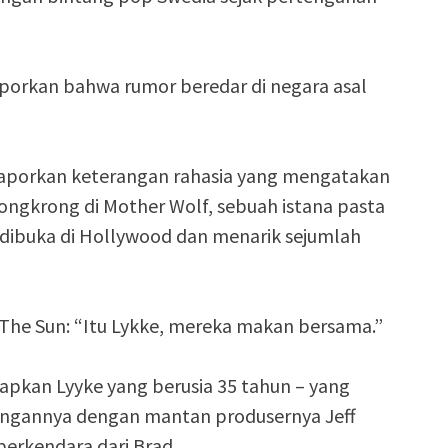
aporkan bahwa rumor beredar di negara asal
aporkan keterangan rahasia yang mengatakan
ongkrong di Mother Wolf, sebuah istana pasta
 dibuka di Hollywood dan menarik sejumlah
he Sun: “Itu Lykke, mereka makan bersama.”
pkan Lyyke yang berusia 35 tahun – yang
ubungannya dengan mantan produsernya Jeff
berkendara dari Brad.