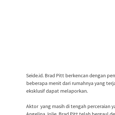
Seide.id. Brad Pitt berkencan dengan pen
beberapa menit dari rumahnya yang terj
eksklusif dapat melaporkan.
Aktor yang masih di tengah perceraian 
Angelina Jolie. Brad Pitt telah bergaul