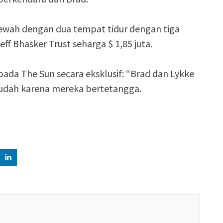
wah dengan dua tempat tidur dengan tiga
ff Bhasker Trust seharga $ 1,85 juta.
da The Sun secara eksklusif: “Brad dan Lykke
udah karena mereka bertetangga.