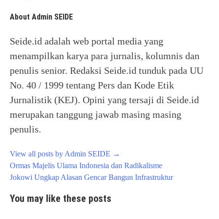
About Admin SEIDE
Seide.id adalah web portal media yang
menampilkan karya para jurnalis, kolumnis dan
penulis senior. Redaksi Seide.id tunduk pada UU
No. 40 / 1999 tentang Pers dan Kode Etik
Jurnalistik (KEJ). Opini yang tersaji di Seide.id
merupakan tanggung jawab masing masing
penulis.
View all posts by Admin SEIDE
→
Post
Ormas Majelis Ulama Indonesia dan Radikalisme
navigation
Jokowi Ungkap Alasan Gencar Bangun Infrastruktur
You may like these posts