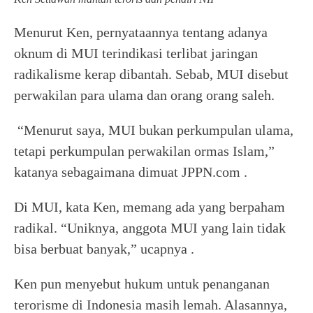
Menurut Ken, pernyataannya tentang adanya
oknum di MUI terindikasi terlibat jaringan
radikalisme kerap dibantah. Sebab, MUI disebut
perwakilan para ulama dan orang orang saleh.
“Menurut saya, MUI bukan perkumpulan ulama,
tetapi perkumpulan perwakilan ormas Islam,”
katanya sebagaimana dimuat JPPN.com .
Di MUI, kata Ken, memang ada yang berpaham
radikal. “Uniknya, anggota MUI yang lain tidak
bisa berbuat banyak,” ucapnya .
Ken pun menyebut hukum untuk penanganan
terorisme di Indonesia masih lemah. Alasannya,