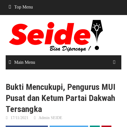
Skip
Top Menu
to
content
Main Menu
Bukti Mencukupi, Pengurus MUI
Pusat dan Ketum Partai Dakwah
Tersangka
17/11/2021
Admin SEIDE