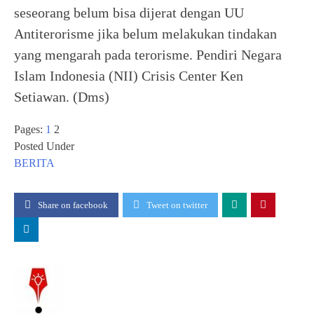
seseorang belum bisa dijerat dengan UU
Antiterorisme jika belum melakukan tindakan
yang mengarah pada terorisme. Pendiri Negara
Islam Indonesia (NII) Crisis Center Ken
Setiawan. (Dms)
Pages:
1
2
Posted Under
BERITA
Share on facebook
Tweet on twitter