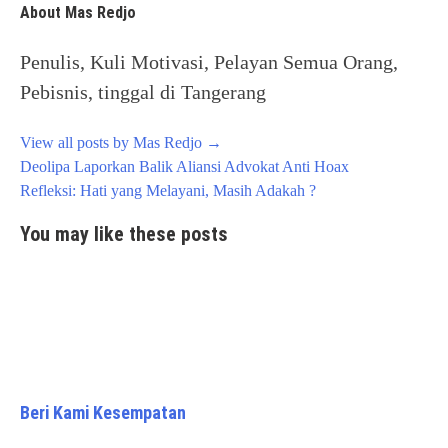
About Mas Redjo
Penulis, Kuli Motivasi, Pelayan Semua Orang,
Pebisnis, tinggal di Tangerang
View all posts by Mas Redjo
→
Post
Deolipa Laporkan Balik Aliansi Advokat Anti Hoax
navigation
Refleksi: Hati yang Melayani, Masih Adakah ?
You may like these posts
Beri Kami Kesempatan