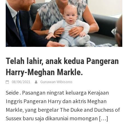
Telah lahir, anak kedua Pangeran
Harry-Meghan Markle.
08/06/2021
Gunawan Wibisono
Seide . Pasangan ningrat keluarga Kerajaan
Inggris Pangeran Harry dan aktris Meghan
Markle, yang bergelar The Duke and Duchess of
Sussex baru saja dikaruniai momongan
[…]