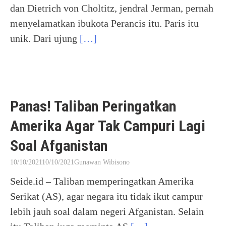
dan Dietrich von Choltitz, jendral Jerman, pernah
menyelamatkan ibukota Perancis itu. Paris itu
unik. Dari ujung
[…]
Panas! Taliban Peringatkan
Amerika Agar Tak Campuri Lagi
Soal Afganistan
10/10/2021
10/10/2021
Gunawan Wibisono
Seide.id – Taliban memperingatkan Amerika
Serikat (AS), agar negara itu tidak ikut campur
lebih jauh soal dalam negeri Afganistan. Selain