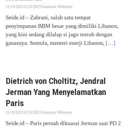
11/10/2021
11/10/2021
Gunawan Wibisono
Seide.id – Zahrani, salah satu tempat
penyimpanan BBM besar yang dimiliki Libanon,
yang kini sedang dilalap si jago merah dengan
ganasnya. Semula, menteri enerji Libanon,
[…]
Dietrich von Choltitz, Jendral
Jerman Yang Menyelamatkan
Paris
11/10/2021
11/10/2021
Gunawan Wibisono
Seide.id – Paris pernah dikuasai Jerman saat PD 2