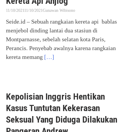
Kereta Api Anjlog
11/10/2021
11/10/2021
Gunawan Wibisono
Seide.id – Sebuah rangkaian kereta api bablas
menjebol dinding lantai dua stasiun di
Montparnasse, sebelah selatan kota Paris,
Perancis. Penyebab awalnya karena rangkaian
kereta memang
[…]
Kepolisian Inggris Hentikan
Kasus Tuntutan Kekerasan
Seksual Yang Diduga Dilakukan
Pangeran Andrew