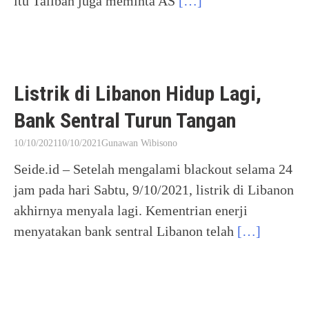
itu Taliban juga meminta AS
[…]
Listrik di Libanon Hidup Lagi,
Bank Sentral Turun Tangan
10/10/2021
10/10/2021
Gunawan Wibisono
Seide.id – Setelah mengalami blackout selama 24
jam pada hari Sabtu, 9/10/2021, listrik di Libanon
akhirnya menyala lagi. Kementrian enerji
menyatakan bank sentral Libanon telah
[…]