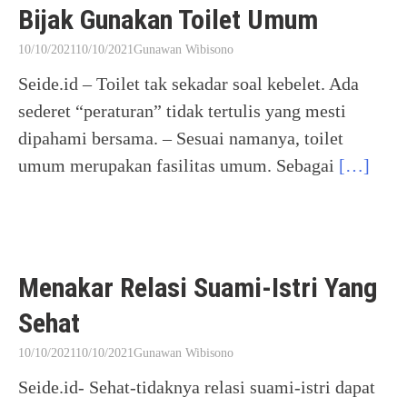
Bijak Gunakan Toilet Umum
10/10/2021
10/10/2021
Gunawan Wibisono
Seide.id – Toilet tak sekadar soal kebelet. Ada
sederet “peraturan” tidak tertulis yang mesti
dipahami bersama. – Sesuai namanya, toilet
umum merupakan fasilitas umum. Sebagai
[…]
Menakar Relasi Suami-Istri Yang
Sehat
10/10/2021
10/10/2021
Gunawan Wibisono
Seide.id- Sehat-tidaknya relasi suami-istri dapat