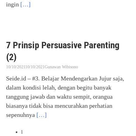
ingin
[…]
7 Prinsip Persuasive Parenting
(2)
10/10/2021
10/10/2021
Gunawan Wibisono
Seide.id – #3. Belajar Mendengarkan Jujur saja,
dalam kondisi lelah, dengan begitu banyak
tanggung jawab dan waktu sempit, orangua
biasanya tidak bisa mencurahkan perhatian
sepenuhnya
[…]
Posts
1