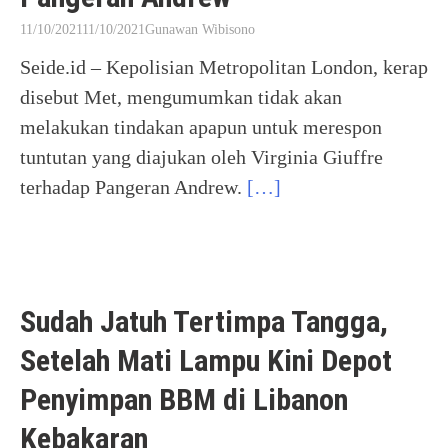
11/10/2021
11/10/2021
Gunawan Wibisono
Seide.id – Kepolisian Metropolitan London, kerap
disebut Met, mengumumkan tidak akan
melakukan tindakan apapun untuk merespon
tuntutan yang diajukan oleh Virginia Giuffre
terhadap Pangeran Andrew.
[…]
Sudah Jatuh Tertimpa Tangga,
Setelah Mati Lampu Kini Depot
Penyimpan BBM di Libanon
Kebakaran