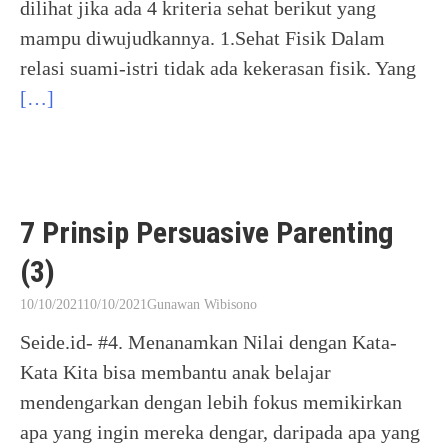
dilihat jika ada 4 kriteria sehat berikut yang
mampu diwujudkannya. 1.Sehat Fisik Dalam
relasi suami-istri tidak ada kekerasan fisik. Yang
[…]
7 Prinsip Persuasive Parenting
(3)
10/10/2021
10/10/2021
Gunawan Wibisono
Seide.id- #4. Menanamkan Nilai dengan Kata-
Kata Kita bisa membantu anak belajar
mendengarkan dengan lebih fokus memikirkan
apa yang ingin mereka dengar, daripada apa yang