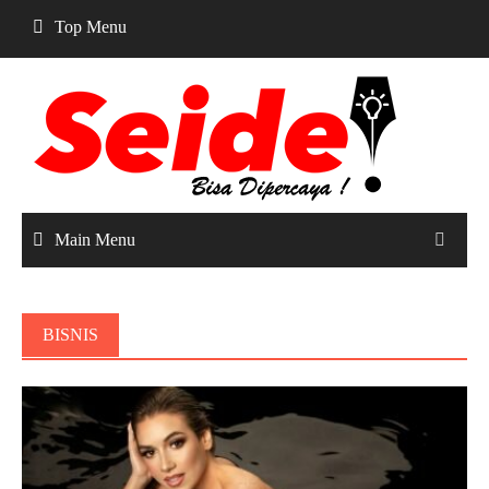
Skip
Top Menu
to
content
Main Menu
BISNIS