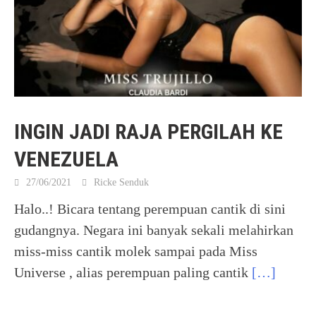
INGIN JADI RAJA PERGILAH KE
VENEZUELA
27/06/2021
Ricke Senduk
Halo..! Bicara tentang perempuan cantik di sini
gudangnya. Negara ini banyak sekali melahirkan
miss-miss cantik molek sampai pada Miss
Universe , alias perempuan paling cantik
[…]