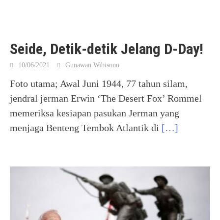
Seide, Detik-detik Jelang D-Day!
10/06/2021
Gunawan Wibisono
Foto utama; Awal Juni 1944, 77 tahun silam,
jendral jerman Erwin ‘The Desert Fox’ Rommel
memeriksa kesiapan pasukan Jerman yang
menjaga Benteng Tembok Atlantik di
[…]