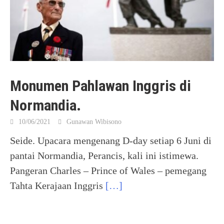
Monumen Pahlawan Inggris di
Normandia.
10/06/2021
Gunawan Wibisono
Seide. Upacara mengenang D-day setiap 6 Juni di
pantai Normandia, Perancis, kali ini istimewa.
Pangeran Charles – Prince of Wales – pemegang
Tahta Kerajaan Inggris
[…]