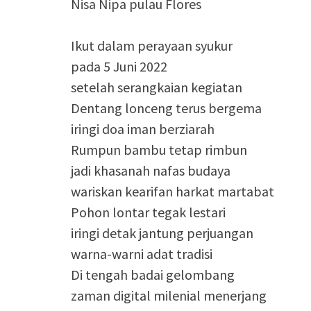
Nisa Nipa pulau Flores
Ikut dalam perayaan syukur
pada 5 Juni 2022
setelah serangkaian kegiatan
Dentang lonceng terus bergema
iringi doa iman berziarah
Rumpun bambu tetap rimbun
jadi khasanah nafas budaya
wariskan kearifan harkat martabat
Pohon lontar tegak lestari
iringi detak jantung perjuangan
warna-warni adat tradisi
Di tengah badai gelombang
zaman digital milenial menerjang