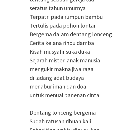
seratus tahun umurnya
Terpatri pada rumpun bambu
Tertulis pada pohon lontar
Bergema dalam dentang lonceng
Cerita kelana rindu damba
Kisah musyafir suka duka
Sejarah misteri anak manusia
mengukir makna jiwa raga
di ladang adat budaya
menabur iman dan doa
untuk menuai panenan cinta
Dentang lonceng bergema
Sudah ratusan ribuan kali
Sehari tiga waktu dibunyikan