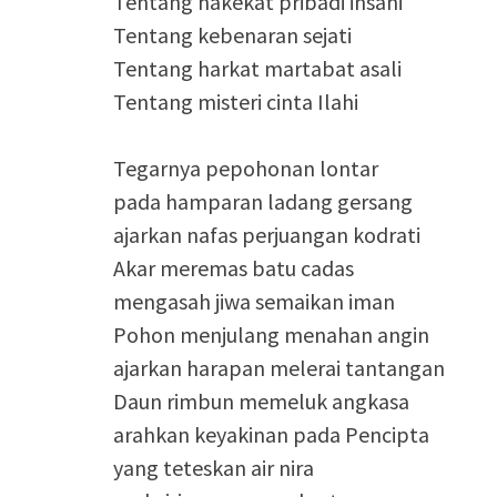
Tentang hakekat pribadi insani
Tentang kebenaran sejati
Tentang harkat martabat asali
Tentang misteri cinta Ilahi
Tegarnya pepohonan lontar
pada hamparan ladang gersang
ajarkan nafas perjuangan kodrati
Akar meremas batu cadas
mengasah jiwa semaikan iman
Pohon menjulang menahan angin
ajarkan harapan melerai tantangan
Daun rimbun memeluk angkasa
arahkan keyakinan pada Pencipta
yang teteskan air nira