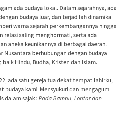
agam ada budaya lokal. Dalam sejarahnya, ada
dengan budaya luar, dan terjadilah dinamika
mberi warna sejarah perkembangannya hingga
 dan relasi saling menghormati, serta ada
n aneka keunikannya di berbagai daerah.
uar Nusantara berhubungan dengan budaya
baik Hindu, Budha, Kristen dan Islam.
022, ada satu gereja tua dekat tempat lahirku,
dat budaya kami. Mensyukuri dan mengagumi
s dalam sajak :
Pada Bambu, Lontar dan