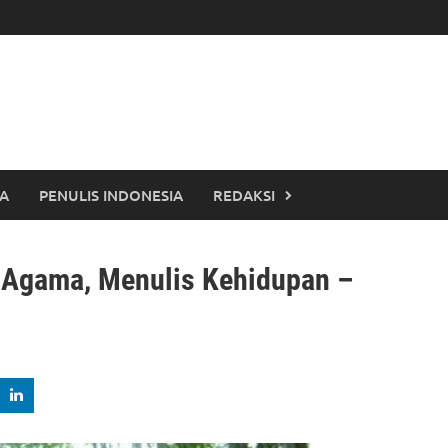
TA
PENULIS INDONESIA
REDAKSI
 Agama, Menulis Kehidupan –