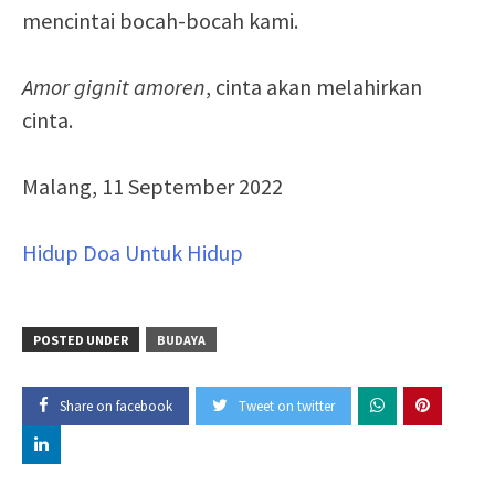
mencintai bocah-bocah kami.
Amor gignit amoren
, cinta akan melahirkan
cinta.
Malang, 11 September 2022
Hidup Doa Untuk Hidup
POSTED UNDER
BUDAYA
Share on facebook
Tweet on twitter