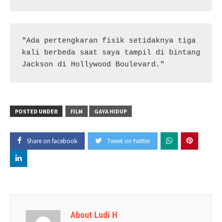
"Ada pertengkaran fisik setidaknya tiga 
kali berbeda saat saya tampil di bintang 
Jackson di Hollywood Boulevard."
POSTED UNDER
FILM
GAYA HIDUP
Share on facebook
Tweet on twitter
About Ludi H