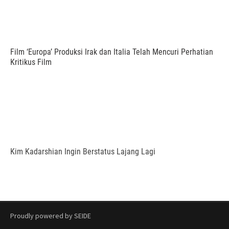
Film ‘Europa’ Produksi Irak dan Italia Telah Mencuri Perhatian
Kritikus Film
Kim Kadarshian Ingin Berstatus Lajang Lagi
Proudly powered by SEIDE