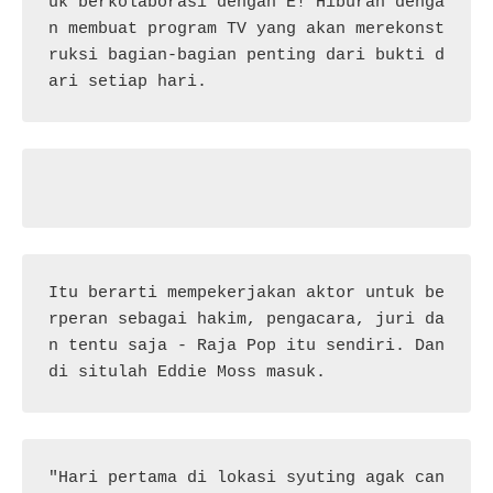
uk berkolaborasi dengan E! Hiburan denga
n membuat program TV yang akan merekonst
ruksi bagian-bagian penting dari bukti d
ari setiap hari.
Itu berarti mempekerjakan aktor untuk be
rperan sebagai hakim, pengacara, juri da
n tentu saja - Raja Pop itu sendiri. Dan 
di situlah Eddie Moss masuk.
"Hari pertama di lokasi syuting agak can